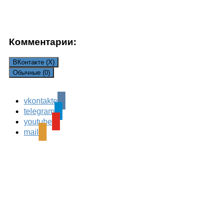
Комментарии:
ВКонтакте (
X
)
Обычные (0)
Comments are closed.
vkontakte
telegram
youtube
mail