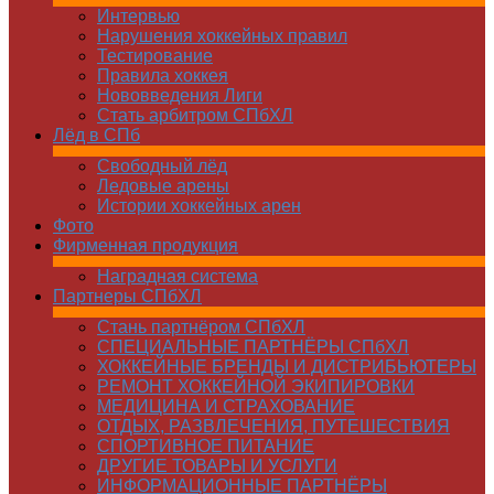
Интервью
Нарушения хоккейных правил
Тестирование
Правила хоккея
Нововведения Лиги
Стать арбитром СПбХЛ
Лёд в СПб
Свободный лёд
Ледовые арены
Истории хоккейных арен
Фото
Фирменная продукция
Наградная система
Партнеры СПбХЛ
Стань партнёром СПбХЛ
СПЕЦИАЛЬНЫЕ ПАРТНЁРЫ СПбХЛ
ХОККЕЙНЫЕ БРЕНДЫ И ДИСТРИБЬЮТЕРЫ
РЕМОНТ ХОККЕЙНОЙ ЭКИПИРОВКИ
МЕДИЦИНА И СТРАХОВАНИЕ
ОТДЫХ, РАЗВЛЕЧЕНИЯ, ПУТЕШЕСТВИЯ
СПОРТИВНОЕ ПИТАНИЕ
ДРУГИЕ ТОВАРЫ И УСЛУГИ
ИНФОРМАЦИОННЫЕ ПАРТНЁРЫ