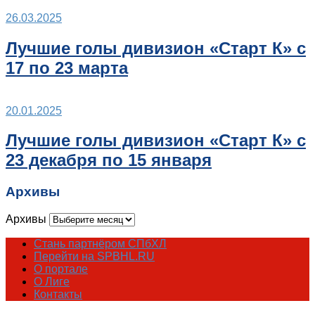
26.03.2025
Лучшие голы дивизион «Старт К» с
17 по 23 марта
20.01.2025
Лучшие голы дивизион «Старт К» с
23 декабря по 15 января
Архивы
Архивы
Стань партнёром СПбХЛ
Перейти на SPBHL.RU
О портале
О Лиге
Контакты