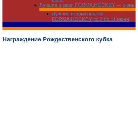
Лучшие игроки FORMA.HOCKEY — июнь
Лучшие игроки недели
FORMA.HOCKEY со 2 по 11 июня
Награждение Рождественского кубка