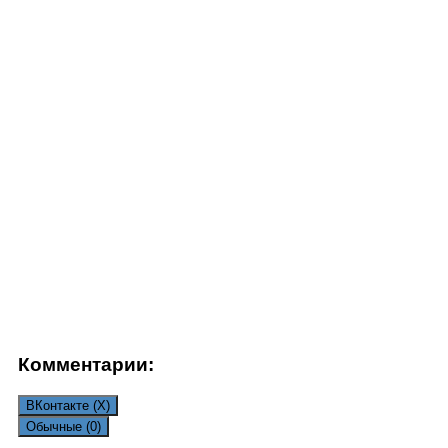
Комментарии:
ВКонтакте (
X
)
Обычные (0)