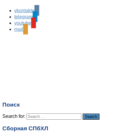
Comments are closed.
vkontakte
telegram
youtube
mail
Поиск
Search for:
Search
Сборная СПбХЛ