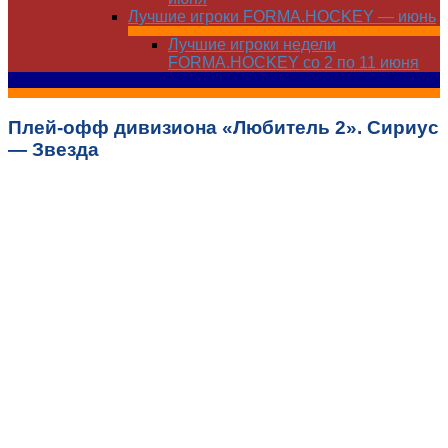
Лучшие игроки FORMA.HOCKEY — июнь
Лучшие игроки недели
FORMA.HOCKEY со 2 по 11 июня
Плей-офф дивизиона «Любитель 2». Сириус
— Звезда