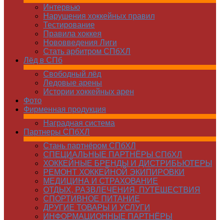
Интервью
Нарушения хоккейных правил
Тестирование
Правила хоккея
Нововведения Лиги
Стать арбитром СПбХЛ
Лёд в СПб
Свободный лёд
Ледовые арены
Истории хоккейных арен
Фото
Фирменная продукция
Наградная система
Партнеры СПбХЛ
Стань партнёром СПбХЛ
СПЕЦИАЛЬНЫЕ ПАРТНЁРЫ СПбХЛ
ХОККЕЙНЫЕ БРЕНДЫ И ДИСТРИБЬЮТЕРЫ
РЕМОНТ ХОККЕЙНОЙ ЭКИПИРОВКИ
МЕДИЦИНА И СТРАХОВАНИЕ
ОТДЫХ, РАЗВЛЕЧЕНИЯ, ПУТЕШЕСТВИЯ
СПОРТИВНОЕ ПИТАНИЕ
ДРУГИЕ ТОВАРЫ И УСЛУГИ
ИНФОРМАЦИОННЫЕ ПАРТНЁРЫ