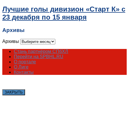
Лучшие голы дивизион «Старт К» с
23 декабря по 15 января
Архивы
Архивы
Стань партнёром СПбХЛ
Перейти на SPBHL.RU
О портале
О Лиге
Контакты
ЗАКРЫТЬ