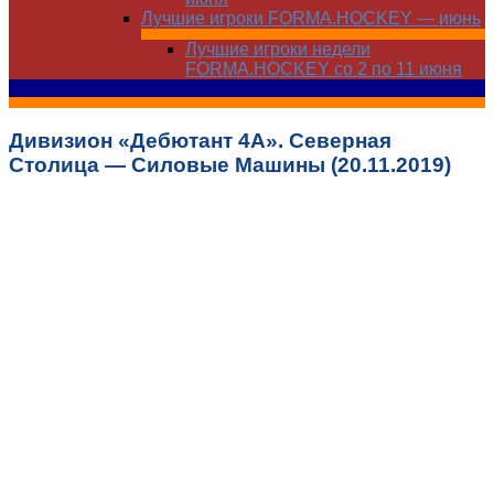
Лучшие игроки FORMA.HOCKEY — июнь
Лучшие игроки недели
FORMA.HOCKEY со 2 по 11 июня
Дивизион «Дебютант 4А». Северная
Столица — Силовые Машины (20.11.2019)