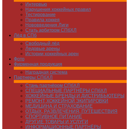
Интервью
Нарушения хоккейных правил
Тестирование
Правила хоккея
Нововведения Лиги
Стать арбитром СПбХЛ
Лёд в СПб
Свободный лёд
Ледовые арены
Истории хоккейных арен
Фото
Фирменная продукция
Наградная система
Партнеры СПбХЛ
Стань партнёром СПбХЛ
СПЕЦИАЛЬНЫЕ ПАРТНЁРЫ СПбХЛ
ХОККЕЙНЫЕ БРЕНДЫ И ДИСТРИБЬЮТЕРЫ
РЕМОНТ ХОККЕЙНОЙ ЭКИПИРОВКИ
МЕДИЦИНА И СТРАХОВАНИЕ
ОТДЫХ, РАЗВЛЕЧЕНИЯ, ПУТЕШЕСТВИЯ
СПОРТИВНОЕ ПИТАНИЕ
ДРУГИЕ ТОВАРЫ И УСЛУГИ
ИНФОРМАЦИОННЫЕ ПАРТНЁРЫ