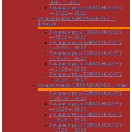
20.01 — 26.01
Лучшие игроки FORMA.HOCKEY
— 27.01 — 31.01
Лучшие игроки FORMA.HOCKEY —
февраль
Лучшие игроки FORMA.HOCKEY
— 01.02 — 02.02
Лучшие игроки FORMA.HOCKEY
— 03.02 — 09.02
Лучшие игроки FORMA.HOCKEY
— 10.02 — 16.02
Лучшие игроки FORMA.HOCKEY
— 17.02 — 23.02
Лучшие игроки FORMA.HOCKEY
— 24.02 — 28.02
Лучшие игроки FORMA.HOCKEY — март
Лучшие игроки FORMA.HOCKEY
— 01.03 — 02.03
Лучшие игроки FORMA.HOCKEY
— 03.03 — 09.03
Лучшие игроки FORMA.HOCKEY
— 10.03 — 16.03
Лучшие игроки FORMA.HOCKEY
— 17.03 — 23.03