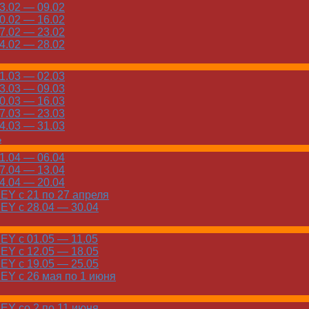
.02 — 09.02
.02 — 16.02
.02 — 23.02
.02 — 28.02
.03 — 02.03
.03 — 09.03
.03 — 16.03
.03 — 23.03
.03 — 31.03
ь
.04 — 06.04
.04 — 13.04
.04 — 20.04
Y с 21 по 27 апреля
Y с 28.04 — 30.04
Y с 01.05 — 11.05
Y с 12.05 — 18.05
Y с 19.05 — 25.05
Y с 26 мая по 1 июня
Y со 2 по 11 июня