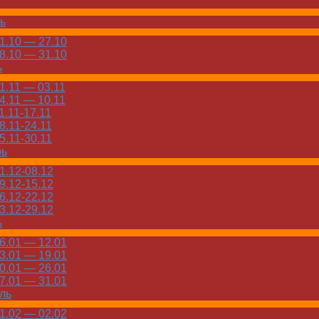
ь
.10 — 27.10
.10 — 31.10
ь
.11 — 03.11
.11 — 10.11
.11-17.11
.11-24.11
.11-30.11
рь
.12-08.12
.12-15.12
.12-22.12
.12-29.12
ь
.01 — 12.01
.01 — 19.01
.01 — 26.01
.01 — 31.01
ль
.02 — 02.02