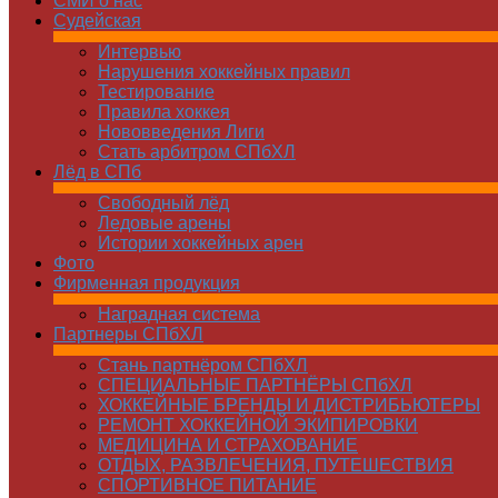
СМИ о нас
Судейская
Интервью
Нарушения хоккейных правил
Тестирование
Правила хоккея
Нововведения Лиги
Стать арбитром СПбХЛ
Лёд в СПб
Свободный лёд
Ледовые арены
Истории хоккейных арен
Фото
Фирменная продукция
Наградная система
Партнеры СПбХЛ
Стань партнёром СПбХЛ
СПЕЦИАЛЬНЫЕ ПАРТНЁРЫ СПбХЛ
ХОККЕЙНЫЕ БРЕНДЫ И ДИСТРИБЬЮТЕРЫ
РЕМОНТ ХОККЕЙНОЙ ЭКИПИРОВКИ
МЕДИЦИНА И СТРАХОВАНИЕ
ОТДЫХ, РАЗВЛЕЧЕНИЯ, ПУТЕШЕСТВИЯ
СПОРТИВНОЕ ПИТАНИЕ