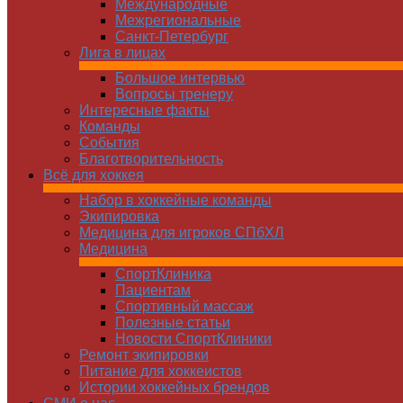
Международные
Межрегиональные
Санкт-Петербург
Лига в лицах
Большое интервью
Вопросы тренеру
Интересные факты
Команды
Cобытия
Благотворительность
Всё для хоккея
Набор в хоккейные команды
Экипировка
Медицина для игроков СПбХЛ
Медицина
СпортКлиника
Пациентам
Спортивный массаж
Полезные статьи
Новости СпортКлиники
Ремонт экипировки
Питание для хоккеистов
Истории хоккейных брендов