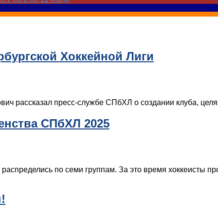
ербургской Хоккейной Лиги
вич рассказал пресс-службе СПбХЛ о создании клуба, целях
енства СПбХЛ 2025
 распределись по семи группам. За это время хоккеисты п
!