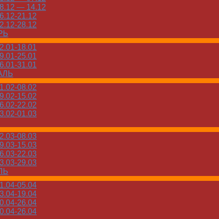
.12 — 14.12
.12-21.12
.12-28.12
РЬ
.01-18.01
.01-25.01
.01-31.01
АЛЬ
.02-08.02
.02-15.02
.02-22.02
.02-01.03
.03-08.03
.03-15.03
.03-22.03
.03-29.03
ЛЬ
.04-05.04
.04-19.04
.04-26.04
.04-26.04