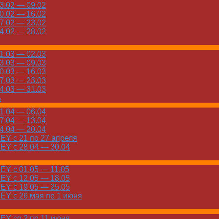
.02 — 09.02
.02 — 16.02
.02 — 23.02
.02 — 28.02
.03 — 02.03
.03 — 09.03
.03 — 16.03
.03 — 23.03
.03 — 31.03
ь
.04 — 06.04
.04 — 13.04
.04 — 20.04
Y с 21 по 27 апреля
Y с 28.04 — 30.04
Y с 01.05 — 11.05
Y с 12.05 — 18.05
Y с 19.05 — 25.05
Y с 26 мая по 1 июня
Y со 2 по 11 июня