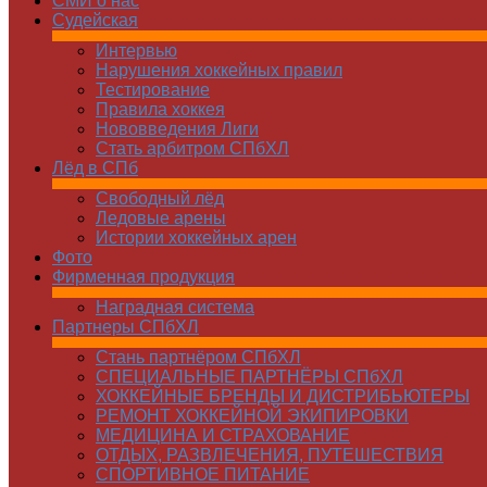
СМИ о нас
Судейская
Интервью
Нарушения хоккейных правил
Тестирование
Правила хоккея
Нововведения Лиги
Стать арбитром СПбХЛ
Лёд в СПб
Свободный лёд
Ледовые арены
Истории хоккейных арен
Фото
Фирменная продукция
Наградная система
Партнеры СПбХЛ
Стань партнёром СПбХЛ
СПЕЦИАЛЬНЫЕ ПАРТНЁРЫ СПбХЛ
ХОККЕЙНЫЕ БРЕНДЫ И ДИСТРИБЬЮТЕРЫ
РЕМОНТ ХОККЕЙНОЙ ЭКИПИРОВКИ
МЕДИЦИНА И СТРАХОВАНИЕ
ОТДЫХ, РАЗВЛЕЧЕНИЯ, ПУТЕШЕСТВИЯ
СПОРТИВНОЕ ПИТАНИЕ