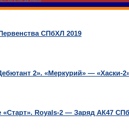
 Первенства СПбХЛ 2019
ебютант 2». «Меркурий» — «Хаски-2
«Старт». Royals-2 — Заряд АК47 СП