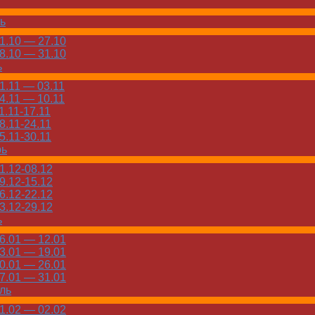
ь
.10 — 27.10
.10 — 31.10
ь
.11 — 03.11
.11 — 10.11
.11-17.11
.11-24.11
.11-30.11
рь
.12-08.12
.12-15.12
.12-22.12
.12-29.12
ь
.01 — 12.01
.01 — 19.01
.01 — 26.01
.01 — 31.01
ль
.02 — 02.02