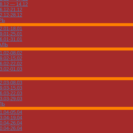
.12 — 14.12
.12-21.12
.12-28.12
РЬ
.01-18.01
.01-25.01
.01-31.01
АЛЬ
.02-08.02
.02-15.02
.02-22.02
.02-01.03
.03-08.03
.03-15.03
.03-22.03
.03-29.03
ЛЬ
.04-05.04
.04-19.04
.04-26.04
.04-26.04