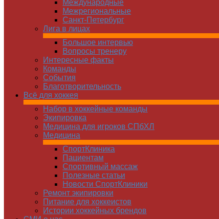
Международные
Межрегиональные
Санкт-Петербург
Лига в лицах
Большое интервью
Вопросы тренеру
Интересные факты
Команды
Cобытия
Благотворительность
Всё для хоккея
Набор в хоккейные команды
Экипировка
Медицина для игроков СПбХЛ
Медицина
СпортКлиника
Пациентам
Спортивный массаж
Полезные статьи
Новости СпортКлиники
Ремонт экипировки
Питание для хоккеистов
Истории хоккейных брендов