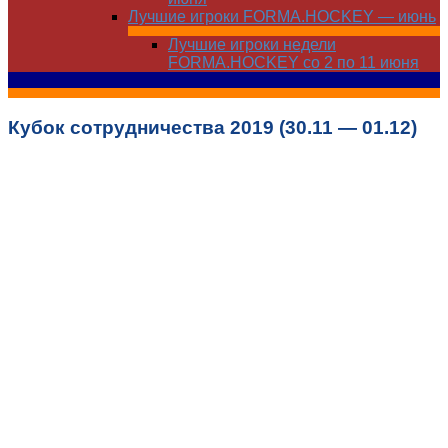
Лучшие игроки FORMA.HOCKEY — июнь
Лучшие игроки недели
FORMA.HOCKEY со 2 по 11 июня
Кубок сотрудничества 2019 (30.11 — 01.12)