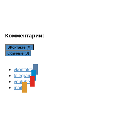
Комментарии:
ВКонтакте (
X
)
Обычные (0)
Comments are closed.
vkontakte
telegram
youtube
mail