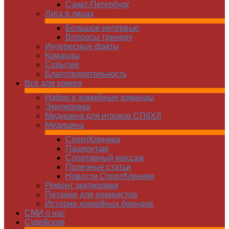
Санкт-Петербург
Лига в лицах
Большое интервью
Вопросы тренеру
Интересные факты
Команды
Cобытия
Благотворительность
Всё для хоккея
Набор в хоккейные команды
Экипировка
Медицина для игроков СПбХЛ
Медицина
СпортКлиника
Пациентам
Спортивный массаж
Полезные статьи
Новости СпортКлиники
Ремонт экипировки
Питание для хоккеистов
Истории хоккейных брендов
СМИ о нас
Судейская