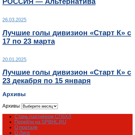
РОССИЯ — Альтернатива
26.03.2025
Лучшие голы дивизион «Старт К» с
17 по 23 марта
20.01.2025
Лучшие голы дивизион «Старт К» с
23 декабря по 15 января
Архивы
Архивы
Стань партнёром СПбХЛ
Перейти на SPBHL.RU
О портале
О Лиге