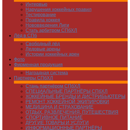
Интервью
Нарушения хоккейных правил
Тестирование
Правила хоккея
Нововведения Лиги
Стать арбитром СПбХЛ
Лёд в СПб
Свободный лёд
Ледовые арены
Истории хоккейных арен
Фото
Фирменная продукция
Наградная система
Партнеры СПбХЛ
Стань партнёром СПбХЛ
СПЕЦИАЛЬНЫЕ ПАРТНЁРЫ СПбХЛ
ХОККЕЙНЫЕ БРЕНДЫ И ДИСТРИБЬЮТЕРЫ
РЕМОНТ ХОККЕЙНОЙ ЭКИПИРОВКИ
МЕДИЦИНА И СТРАХОВАНИЕ
ОТДЫХ, РАЗВЛЕЧЕНИЯ, ПУТЕШЕСТВИЯ
СПОРТИВНОЕ ПИТАНИЕ
ДРУГИЕ ТОВАРЫ И УСЛУГИ
ИНФОРМАЦИОННЫЕ ПАРТНЁРЫ