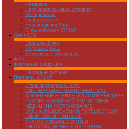
Интервью
Нарушения хоккейных правил
Тестирование
Правила хоккея
Нововведения Лиги
Стать арбитром СПбХЛ
Лёд в СПб
Свободный лёд
Ледовые арены
Истории хоккейных арен
Фото
Фирменная продукция
Наградная система
Партнеры СПбХЛ
Стань партнёром СПбХЛ
СПЕЦИАЛЬНЫЕ ПАРТНЁРЫ СПбХЛ
ХОККЕЙНЫЕ БРЕНДЫ И ДИСТРИБЬЮТЕРЫ
РЕМОНТ ХОККЕЙНОЙ ЭКИПИРОВКИ
МЕДИЦИНА И СТРАХОВАНИЕ
ОТДЫХ, РАЗВЛЕЧЕНИЯ, ПУТЕШЕСТВИЯ
СПОРТИВНОЕ ПИТАНИЕ
ДРУГИЕ ТОВАРЫ И УСЛУГИ
ИНФОРМАЦИОННЫЕ ПАРТНЁРЫ