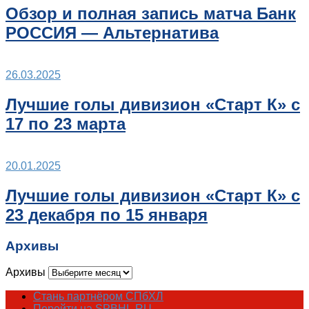
Обзор и полная запись матча Банк
РОССИЯ — Альтернатива
26.03.2025
Лучшие голы дивизион «Старт К» с
17 по 23 марта
20.01.2025
Лучшие голы дивизион «Старт К» с
23 декабря по 15 января
Архивы
Архивы
Стань партнёром СПбХЛ
Перейти на SPBHL.RU