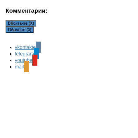
Комментарии:
ВКонтакте (
X
)
Обычные (0)
Comments are closed.
vkontakte
telegram
youtube
mail