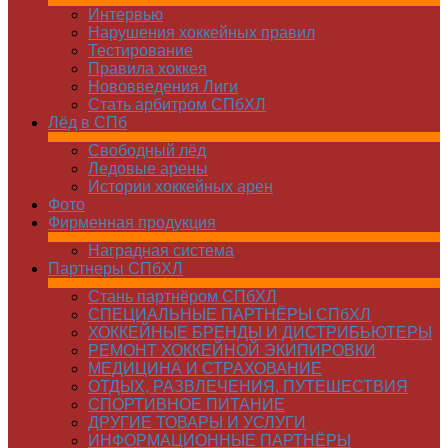
Интервью
Нарушения хоккейных правил
Тестирование
Правила хоккея
Нововведения Лиги
Стать арбитром СПбХЛ
Лёд в СПб
Свободный лёд
Ледовые арены
Истории хоккейных арен
Фото
Фирменная продукция
Наградная система
Партнеры СПбХЛ
Стань партнёром СПбХЛ
СПЕЦИАЛЬНЫЕ ПАРТНЁРЫ СПбХЛ
ХОККЕЙНЫЕ БРЕНДЫ И ДИСТРИБЬЮТЕРЫ
РЕМОНТ ХОККЕЙНОЙ ЭКИПИРОВКИ
МЕДИЦИНА И СТРАХОВАНИЕ
ОТДЫХ, РАЗВЛЕЧЕНИЯ, ПУТЕШЕСТВИЯ
СПОРТИВНОЕ ПИТАНИЕ
ДРУГИЕ ТОВАРЫ И УСЛУГИ
ИНФОРМАЦИОННЫЕ ПАРТНЁРЫ