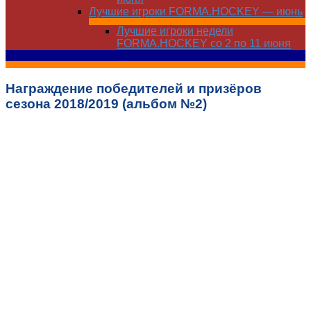
Лучшие игроки FORMA.HOCKEY — июнь
Лучшие игроки недели
FORMA.HOCKEY со 2 по 11 июня
Награждение победителей и призёров
сезона 2018/2019 (альбом №2)