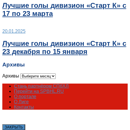
Лучшие голы дивизион «Старт К» с
17 по 23 марта
20.01.2025
Лучшие голы дивизион «Старт К» с
23 декабря по 15 января
Архивы
Архивы
Стань партнёром СПбХЛ
Перейти на SPBHL.RU
О портале
О Лиге
Контакты
ЗАКРЫТЬ