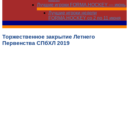
Лучшие игроки FORMA.HOCKEY — июнь
Лучшие игроки недели
FORMA.HOCKEY со 2 по 11 июня
Торжественное закрытие Летнего
Первенства СПбХЛ 2019