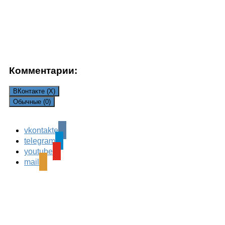
Комментарии:
ВКонтакте (
X
)
Обычные (0)
Comments are closed.
vkontakte
telegram
youtube
mail