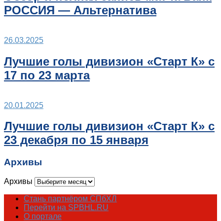
РОССИЯ — Альтернатива
26.03.2025
Лучшие голы дивизион «Старт К» с
17 по 23 марта
20.01.2025
Лучшие голы дивизион «Старт К» с
23 декабря по 15 января
Архивы
Архивы
Стань партнёром СПбХЛ
Перейти на SPBHL.RU
О портале