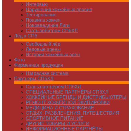
Интервью
Нарушения хоккейных правил
Тестирование
Правила хоккея
Нововведения Лиги
Стать арбитром СПбХЛ
Лёд в СПб
Свободный лёд
Ледовые арены
Истории хоккейных арен
Фото
Фирменная продукция
Наградная система
Партнеры СПбХЛ
Стань партнёром СПбХЛ
СПЕЦИАЛЬНЫЕ ПАРТНЁРЫ СПбХЛ
ХОККЕЙНЫЕ БРЕНДЫ И ДИСТРИБЬЮТЕРЫ
РЕМОНТ ХОККЕЙНОЙ ЭКИПИРОВКИ
МЕДИЦИНА И СТРАХОВАНИЕ
ОТДЫХ, РАЗВЛЕЧЕНИЯ, ПУТЕШЕСТВИЯ
СПОРТИВНОЕ ПИТАНИЕ
ДРУГИЕ ТОВАРЫ И УСЛУГИ
ИНФОРМАЦИОННЫЕ ПАРТНЁРЫ