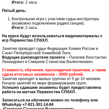
Итого:
2 часа.
Пятый день:
Контрольная игра с участием судьи-инструктора
(возможно подключение радиостанции).
Итого:
2 часа.
На курсе будут использоваться видеоматериалы с
игр Первенства СПбХЛ.
Занятия проводят судьи Федерации Хоккея России и
Санкт-Петербургской Хоккейной Лиги.
Ведущие руководители проекта
– Палачев Константин
Леонидович и Смирнов Станислав Валентинович.
Стоимость обучения, прохождения практики, а также
сдача итоговых экзаменов – 5000 рублей.
Занятия проходят в малых группах от 5 до 10 человек.
Начало занятий по мере формирования групп.
Успешно сдавшим экзамены будет предоставлена
работа на матчах Первенства СПбХЛ.
Записаться на обучение можно по телефону
или
WhatsApp
+7-921-301-14-84
(Смирнов Станислав Валентинович —