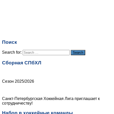
Имя
*
Email
*
Поиск
Сайт
Search for:
Search
Сборная СПбХЛ
Сезон 2025/2026
Санкт-Петербургская Хоккейная Лига приглашает к
сотрудничеству!
Набор в хоккейные команды