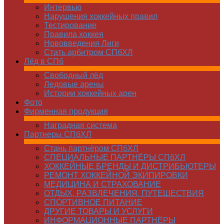
Интервью
Нарушения хоккейных правил
Тестирование
Правила хоккея
Нововведения Лиги
Стать арбитром СПбХЛ
Лёд в СПб
Свободный лёд
Ледовые арены
Истории хоккейных арен
Фото
Фирменная продукция
Наградная система
Партнеры СПбХЛ
Стань партнёром СПбХЛ
СПЕЦИАЛЬНЫЕ ПАРТНЁРЫ СПбХЛ
ХОККЕЙНЫЕ БРЕНДЫ И ДИСТРИБЬЮТЕРЫ
РЕМОНТ ХОККЕЙНОЙ ЭКИПИРОВКИ
МЕДИЦИНА И СТРАХОВАНИЕ
ОТДЫХ, РАЗВЛЕЧЕНИЯ, ПУТЕШЕСТВИЯ
СПОРТИВНОЕ ПИТАНИЕ
ДРУГИЕ ТОВАРЫ И УСЛУГИ
ИНФОРМАЦИОННЫЕ ПАРТНЁРЫ