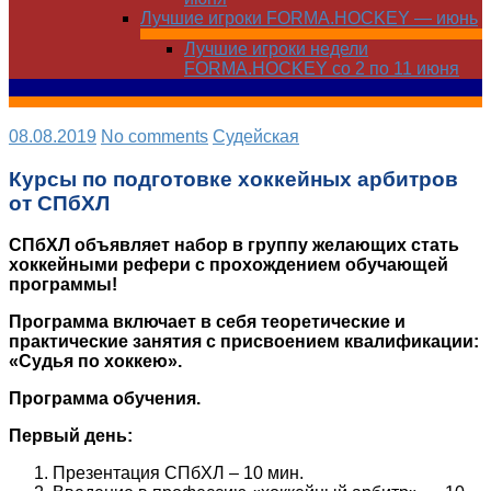
Лучшие игроки FORMA.HOCKEY — июнь
Лучшие игроки недели
FORMA.HOCKEY со 2 по 11 июня
08.08.2019
No comments
Судейская
Курсы по подготовке хоккейных арбитров
от СПбХЛ
СПбХЛ объявляет набор в группу желающих стать
хоккейными рефери с прохождением обучающей
программы!
Программа включает в себя теоретические и
практические занятия с присвоением квалификации:
«Судья по хоккею».
Программа обучения.
Первый день:
Презентация СПбХЛ – 10 мин.