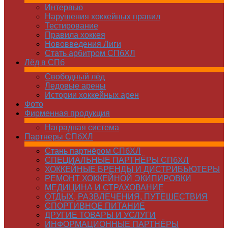
Интервью
Нарушения хоккейных правил
Тестирование
Правила хоккея
Нововведения Лиги
Стать арбитром СПбХЛ
Лёд в СПб
Свободный лёд
Ледовые арены
Истории хоккейных арен
Фото
Фирменная продукция
Наградная система
Партнеры СПбХЛ
Стань партнёром СПбХЛ
СПЕЦИАЛЬНЫЕ ПАРТНЁРЫ СПбХЛ
ХОККЕЙНЫЕ БРЕНДЫ И ДИСТРИБЬЮТЕРЫ
РЕМОНТ ХОККЕЙНОЙ ЭКИПИРОВКИ
МЕДИЦИНА И СТРАХОВАНИЕ
ОТДЫХ, РАЗВЛЕЧЕНИЯ, ПУТЕШЕСТВИЯ
СПОРТИВНОЕ ПИТАНИЕ
ДРУГИЕ ТОВАРЫ И УСЛУГИ
ИНФОРМАЦИОННЫЕ ПАРТНЁРЫ