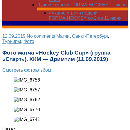
Лучшие игроки FORMA.HOCKEY — июнь
Лучшие игроки недели
FORMA.HOCKEY со 2 по 11 июня
12.09.2019
No comments
Матчи
,
Санкт-Петербург
,
Турниры
,
Фото
Фото матча «Hockey Club Cup» (группа
«Старт»). ХКМ — Дримтим (11.09.2019)
Смотреть фотоальбом
Назад