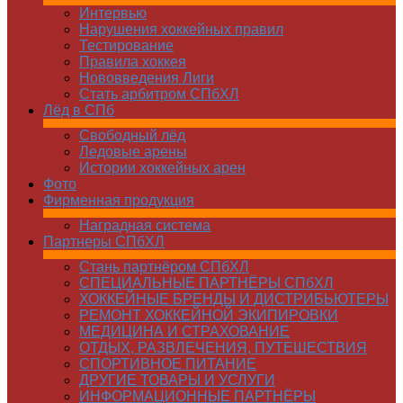
Интервью
Нарушения хоккейных правил
Тестирование
Правила хоккея
Нововведения Лиги
Стать арбитром СПбХЛ
Лёд в СПб
Свободный лёд
Ледовые арены
Истории хоккейных арен
Фото
Фирменная продукция
Наградная система
Партнеры СПбХЛ
Стань партнёром СПбХЛ
СПЕЦИАЛЬНЫЕ ПАРТНЁРЫ СПбХЛ
ХОККЕЙНЫЕ БРЕНДЫ И ДИСТРИБЬЮТЕРЫ
РЕМОНТ ХОККЕЙНОЙ ЭКИПИРОВКИ
МЕДИЦИНА И СТРАХОВАНИЕ
ОТДЫХ, РАЗВЛЕЧЕНИЯ, ПУТЕШЕСТВИЯ
СПОРТИВНОЕ ПИТАНИЕ
ДРУГИЕ ТОВАРЫ И УСЛУГИ
ИНФОРМАЦИОННЫЕ ПАРТНЁРЫ