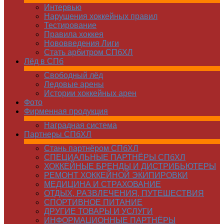
Интервью
Нарушения хоккейных правил
Тестирование
Правила хоккея
Нововведения Лиги
Стать арбитром СПбХЛ
Лёд в СПб
Свободный лёд
Ледовые арены
Истории хоккейных арен
Фото
Фирменная продукция
Наградная система
Партнеры СПбХЛ
Стань партнёром СПбХЛ
СПЕЦИАЛЬНЫЕ ПАРТНЁРЫ СПбХЛ
ХОККЕЙНЫЕ БРЕНДЫ И ДИСТРИБЬЮТЕРЫ
РЕМОНТ ХОККЕЙНОЙ ЭКИПИРОВКИ
МЕДИЦИНА И СТРАХОВАНИЕ
ОТДЫХ, РАЗВЛЕЧЕНИЯ, ПУТЕШЕСТВИЯ
СПОРТИВНОЕ ПИТАНИЕ
ДРУГИЕ ТОВАРЫ И УСЛУГИ
ИНФОРМАЦИОННЫЕ ПАРТНЁРЫ