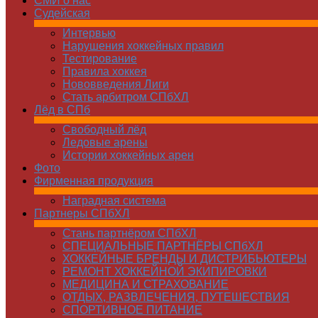
СМИ о нас
Судейская
Интервью
Нарушения хоккейных правил
Тестирование
Правила хоккея
Нововведения Лиги
Стать арбитром СПбХЛ
Лёд в СПб
Свободный лёд
Ледовые арены
Истории хоккейных арен
Фото
Фирменная продукция
Наградная система
Партнеры СПбХЛ
Стань партнёром СПбХЛ
СПЕЦИАЛЬНЫЕ ПАРТНЁРЫ СПбХЛ
ХОККЕЙНЫЕ БРЕНДЫ И ДИСТРИБЬЮТЕРЫ
РЕМОНТ ХОККЕЙНОЙ ЭКИПИРОВКИ
МЕДИЦИНА И СТРАХОВАНИЕ
ОТДЫХ, РАЗВЛЕЧЕНИЯ, ПУТЕШЕСТВИЯ
СПОРТИВНОЕ ПИТАНИЕ