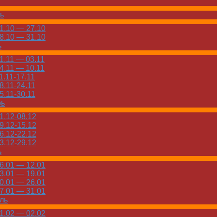
ь
.10 — 27.10
.10 — 31.10
ь
.11 — 03.11
.11 — 10.11
.11-17.11
.11-24.11
.11-30.11
рь
.12-08.12
.12-15.12
.12-22.12
.12-29.12
ь
.01 — 12.01
.01 — 19.01
.01 — 26.01
.01 — 31.01
ль
.02 — 02.02