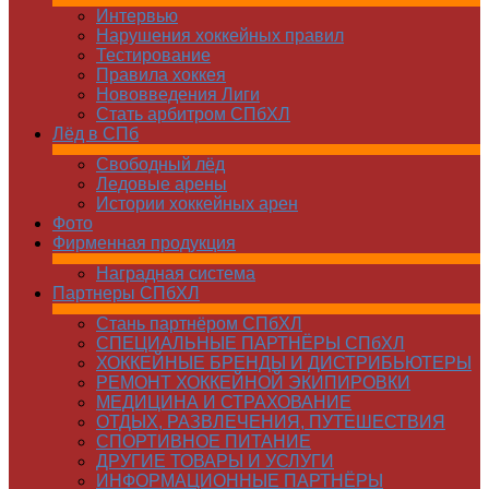
Интервью
Нарушения хоккейных правил
Тестирование
Правила хоккея
Нововведения Лиги
Стать арбитром СПбХЛ
Лёд в СПб
Свободный лёд
Ледовые арены
Истории хоккейных арен
Фото
Фирменная продукция
Наградная система
Партнеры СПбХЛ
Стань партнёром СПбХЛ
СПЕЦИАЛЬНЫЕ ПАРТНЁРЫ СПбХЛ
ХОККЕЙНЫЕ БРЕНДЫ И ДИСТРИБЬЮТЕРЫ
РЕМОНТ ХОККЕЙНОЙ ЭКИПИРОВКИ
МЕДИЦИНА И СТРАХОВАНИЕ
ОТДЫХ, РАЗВЛЕЧЕНИЯ, ПУТЕШЕСТВИЯ
СПОРТИВНОЕ ПИТАНИЕ
ДРУГИЕ ТОВАРЫ И УСЛУГИ
ИНФОРМАЦИОННЫЕ ПАРТНЁРЫ