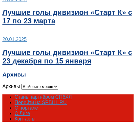
Лучшие голы дивизион «Старт К» с
17 по 23 марта
20.01.2025
Лучшие голы дивизион «Старт К» с
23 декабря по 15 января
Архивы
Архивы
Стань партнёром СПбХЛ
Перейти на SPBHL.RU
О портале
О Лиге
Контакты