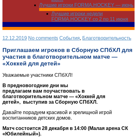
Лучшие игроки FORMA.HOCKEY — июнь
Лучшие игроки недели
FORMA.HOCKEY со 2 по 11 июня
12.12.2019
No comments
Cобытия
,
Благотворительность
Приглашаем игроков в Сборную СПбХЛ для
участия в благотворительном матче —
«Хоккей для детей»
Уважаемые участники СПбХЛ!
В предновогодние дни мы
предлагаем вам поучаствовать в
благотворительном матче — «Хоккей для
детей», выступив за Сборную СПбХЛ.
Давайте порадуем красивой и зрелищной игрой
воспитанников детских домов.
Матч состоится 28 декабря в 14:00 (Малая арена СК
«Юбилейный»).