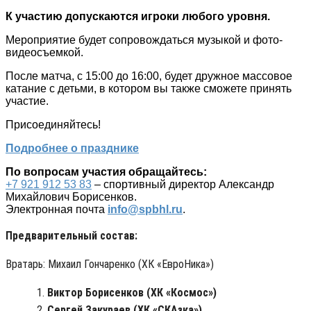
К участию допускаются игроки любого уровня.
Мероприятие будет сопровождаться музыкой и фото-
видеосъемкой.
После матча, с 15:00 до 16:00, будет дружное массовое
катание с детьми, в котором вы также сможете принять
участие.
Присоединяйтесь!
Подробнее о празднике
По вопросам участия обращайтесь:
+7 921 912 53 83
– спортивный директор Александр
Михайлович Борисенков.
Электронная почта
info@spbhl.ru
.
Предварительный состав:
Вратарь: Михаил Гончаренко (ХК «ЕвроНика»)
Виктор Борисенков (ХК «Космос»)
Сергей Закураев (ХК «СКАзка»)