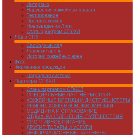
Интервью
Нарушения хоккейных правил
Тестирование
Правила хоккея
Нововведения Лиги
Стать арбитром СПбХЛ
Лёд в СПб
Свободный лёд
Ледовые арены
Истории хоккейных арен
Фото
Фирменная продукция
Наградная система
Партнеры СПбХЛ
Стань партнёром СПбХЛ
СПЕЦИАЛЬНЫЕ ПАРТНЁРЫ СПбХЛ
ХОККЕЙНЫЕ БРЕНДЫ И ДИСТРИБЬЮТЕРЫ
РЕМОНТ ХОККЕЙНОЙ ЭКИПИРОВКИ
МЕДИЦИНА И СТРАХОВАНИЕ
ОТДЫХ, РАЗВЛЕЧЕНИЯ, ПУТЕШЕСТВИЯ
СПОРТИВНОЕ ПИТАНИЕ
ДРУГИЕ ТОВАРЫ И УСЛУГИ
ИНФОРМАЦИОННЫЕ ПАРТНЁРЫ