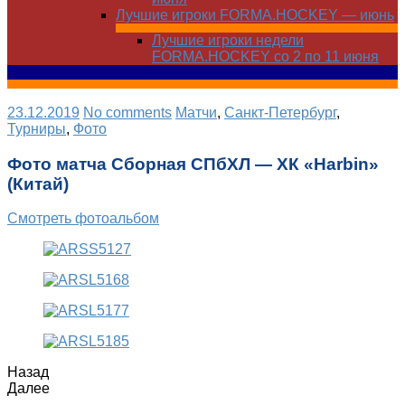
Лучшие игроки FORMA.HOCKEY — июнь
Лучшие игроки недели
FORMA.HOCKEY со 2 по 11 июня
23.12.2019
No comments
Матчи
,
Санкт-Петербург
,
Турниры
,
Фото
Фото матча Сборная СПбХЛ — ХК «Harbin»
(Китай)
Смотреть фотоальбом
Назад
Далее