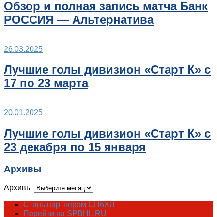
Обзор и полная запись матча Банк
РОССИЯ — Альтернатива
26.03.2025
Лучшие голы дивизион «Старт К» с
17 по 23 марта
20.01.2025
Лучшие голы дивизион «Старт К» с
23 декабря по 15 января
Архивы
Архивы
Стань партнёром СПбХЛ
Перейти на SPBHL.RU