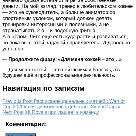
никакого удовольствия от игры за собственные
деньги. На мой взгляд, тренер в любительском хоккее
— это не руководитель, а больше аниматор со
спортивным уклоном, который должен делать
тренировки интересными и полезными, а не
отрабатывать 2 в 1 и подобную фигню.
А в целом, Лиге ещё есть куда расти и развиваться,
но пока вы с этой задачей справляетесь. И довольно
успешно.
— Продолжите фразу: «Для меня хоккей – это…»
— Для меня хоккей — это неизлечимая болезнь, а в
будущем ещё и профессиональная деятельность.
Навигация по записям
Previous Post:
Расписание финальных матчей «Warrior
Cup 2020» для дивизионов «Дебютант 3» и «Старт»
Next Post:
ХК Royals приглашает в команду
Комментарии: