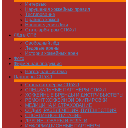
Интервью
Нарушения хоккейных правил
Тестирование
Правила хоккея
Нововведения Лиги
Стать арбитром СПбХЛ
Лёд в СПб
Свободный лёд
Ледовые арены
Истории хоккейных арен
Фото
Фирменная продукция
Наградная система
Партнеры СПбХЛ
Стань партнёром СПбХЛ
СПЕЦИАЛЬНЫЕ ПАРТНЁРЫ СПбХЛ
ХОККЕЙНЫЕ БРЕНДЫ И ДИСТРИБЬЮТЕРЫ
РЕМОНТ ХОККЕЙНОЙ ЭКИПИРОВКИ
МЕДИЦИНА И СТРАХОВАНИЕ
ОТДЫХ, РАЗВЛЕЧЕНИЯ, ПУТЕШЕСТВИЯ
СПОРТИВНОЕ ПИТАНИЕ
ДРУГИЕ ТОВАРЫ И УСЛУГИ
ИНФОРМАЦИОННЫЕ ПАРТНЁРЫ