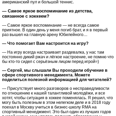
американский пул и большой теннис.
— Самое яркое воспоминание из детства,
связанное с хоккеем?
— Самое яркое воспоминание — не всегда самое
приятное. В один день у меня погиб брат, и я в первый
раз вышел на главную арену Юбилейного…
— Что помогает Вам настроится на игру?
— На игру всегда настраивает раздевалка, у нас там
постоянно дикий ржач и лёгкое настроение, не помню что
бы кто-то сидел с серьёзным лицом перед игрой=)
— Сергей, мы слышали Вы проходили обучение в
сфере спортивного менеджмента. Можете
поделиться полезной информацией для читателей?
— Присутствует много разговоров о несправедливости
по отношению к нашей талантливой молодёжи, и все
хотят, чтобы ситуация в хоккее поменялась. Я решил, что
могу быть полезным в этом нелегком деле и в 2018 году
поехал в Москву учиться в бизнес-школу RMA на
спортивный менеджмент. Это был один из лучших годов