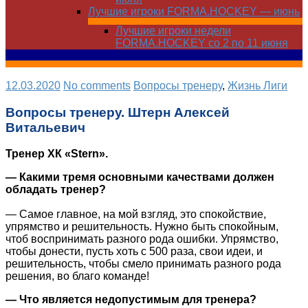
Лучшие игроки FORMA.HOCKEY — июнь
Лучшие игроки недели
FORMA.HOCKEY со 2 по 11 июня
12.03.2020
No comments
Вопросы тренеру
,
Жизнь Лиги
Вопросы тренеру. Штерн Алексей
Витальевич
Тренер ХК «Stern».
— Какими тремя основными качествами должен
обладать тренер?
— Самое главное, на мой взгляд, это спокойствие,
упрямство и решительность. Нужно быть спокойным,
чтоб воспринимать разного рода ошибки. Упрямство,
чтобы донести, пусть хоть с 500 раза, свои идеи, и
решительность, чтобы смело принимать разного рода
решения, во благо команде!
— Что является недопустимым для тренера?