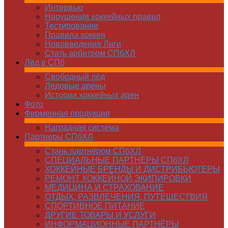
Интервью
Нарушения хоккейных правил
Тестирование
Правила хоккея
Нововведения Лиги
Стать арбитром СПбХЛ
Лёд в СПб
Свободный лёд
Ледовые арены
Истории хоккейных арен
Фото
Фирменная продукция
Наградная система
Партнеры СПбХЛ
Стань партнёром СПбХЛ
СПЕЦИАЛЬНЫЕ ПАРТНЁРЫ СПбХЛ
ХОККЕЙНЫЕ БРЕНДЫ И ДИСТРИБЬЮТЕРЫ
РЕМОНТ ХОККЕЙНОЙ ЭКИПИРОВКИ
МЕДИЦИНА И СТРАХОВАНИЕ
ОТДЫХ, РАЗВЛЕЧЕНИЯ, ПУТЕШЕСТВИЯ
СПОРТИВНОЕ ПИТАНИЕ
ДРУГИЕ ТОВАРЫ И УСЛУГИ
ИНФОРМАЦИОННЫЕ ПАРТНЁРЫ