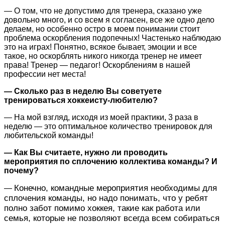
— О том, что не допустимо для тренера, сказано уже
довольно много, и со всем я согласен, все же одно дело
делаем, но особенно остро в моем понимании стоит
проблема оскорбления подопечных! Частенько наблюдаю
это на играх! Понятно, всякое бывает, эмоции и все
такое, но оскорблять никого никогда тренер не имеет
права! Тренер — педагог! Оскорблениям в нашей
профессии нет места!
— Сколько раз в неделю Вы советуете
тренироваться хоккеисту-любителю?
— На мой взгляд, исходя из моей практики, 3 раза в
неделю — это оптимальное количество тренировок для
любительской команды!
— Как Вы считаете, нужно ли проводить
мероприятия по сплочению коллектива команды? И
почему?
Конечно, командные мероприятия необходимы для
—
сплочения команды, но надо понимать, что у ребят
полно забот помимо хоккея, такие как работа или
семья, которые не позволяют всегда всем собираться