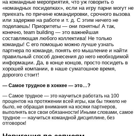
на командные мероприятия, что уж говорить о
«командных посиделках», если на игру парни могут не
приехать по причине командировки, срочного вызова
или задержке на работе и т. д. С этим ничего не
поделаешь! Приоритеты — они понятны! А так,
конечно, team building — это важнейшая
составляющая любого коллектива! Не только
команды! С его помощью можно лучше узнать
партнера по команде, понять его мышление и найти
правильный способ донесения до него необходимой
информации. Да, в конце концов, просто посидеть в
хорошей компании, в наше суматошное время,
дорогого стоит!
— Самое трудное в хоккее — это…?
— Самое трудное — это научиться работать на 100
процентов на протяжении всей игры, как бы тяжело не
было, не обращая внимания на косяки партнеров,
выполнять все свои обязанности! Иными словами, самое
трудное — научиться командной дисциплине, без
отговорок!