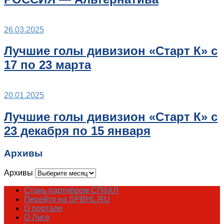
26.03.2025
Лучшие голы дивизион «Старт К» с
17 по 23 марта
20.01.2025
Лучшие голы дивизион «Старт К» с
23 декабря по 15 января
Архивы
Архивы
Стань партнёром СПбХЛ
Перейти на SPBHL.RU
О портале
О Лиге