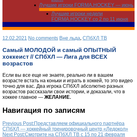
Лучшие игроки FORMA.HOCKEY — июнь
Лучшие игроки недели
FORMA.HOCKEY со 2 по 11 июня
12.02.2021
No comments
Вне льда
,
СПбХЛ ТВ
Самый МОЛОДОЙ и самый ОПЫТНЫЙ
хоккеист // СПбХЛ — Лига для ВСЕХ
возрастов
Если вы все еще не знаете, реально ли в вашем
возрасте встать на коньки и играть в хоккей, то это видео
точно для вас. Два игрока СПбХЛ абсолютно разных
возрастов рассказали свои истории, и доказали, что в
хоккее главное —
ЖЕЛАНИЕ.
Навигация по записям
Previous Post:
Представляем официального партнёра
СПбХЛ — хоккейный тренировочный центр «Ледокол»
Next Post:
Смотрите на СПбХЛ ТВ с 15 по 21 февраля