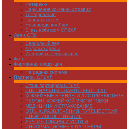
Интервью
Нарушения хоккейных правил
Тестирование
Правила хоккея
Нововведения Лиги
Стать арбитром СПбХЛ
Лёд в СПб
Свободный лёд
Ледовые арены
Истории хоккейных арен
Фото
Фирменная продукция
Наградная система
Партнеры СПбХЛ
Стань партнёром СПбХЛ
СПЕЦИАЛЬНЫЕ ПАРТНЁРЫ СПбХЛ
ХОККЕЙНЫЕ БРЕНДЫ И ДИСТРИБЬЮТЕРЫ
РЕМОНТ ХОККЕЙНОЙ ЭКИПИРОВКИ
МЕДИЦИНА И СТРАХОВАНИЕ
ОТДЫХ, РАЗВЛЕЧЕНИЯ, ПУТЕШЕСТВИЯ
СПОРТИВНОЕ ПИТАНИЕ
ДРУГИЕ ТОВАРЫ И УСЛУГИ
ИНФОРМАЦИОННЫЕ ПАРТНЁРЫ