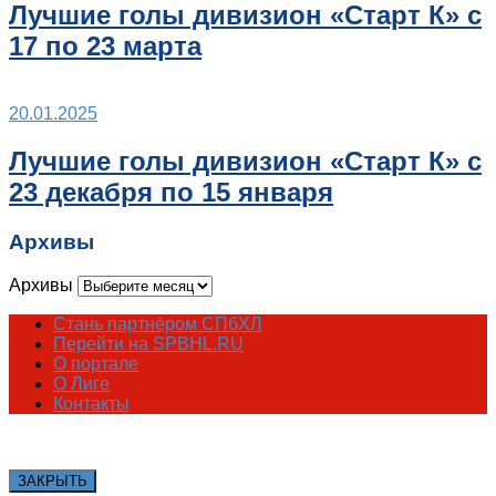
Лучшие голы дивизион «Старт К» с
17 по 23 марта
20.01.2025
Лучшие голы дивизион «Старт К» с
23 декабря по 15 января
Архивы
Архивы
Стань партнёром СПбХЛ
Перейти на SPBHL.RU
О портале
О Лиге
Контакты
ЗАКРЫТЬ