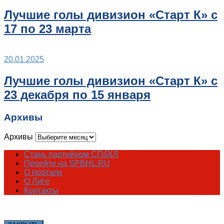
Лучшие голы дивизион «Старт К» с
17 по 23 марта
20.01.2025
Лучшие голы дивизион «Старт К» с
23 декабря по 15 января
Архивы
Архивы
Стань партнёром СПбХЛ
Перейти на SPBHL.RU
О портале
О Лиге
Контакты