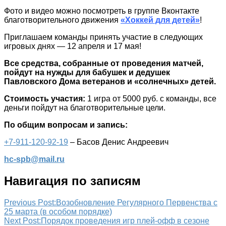
Фото и видео можно посмотреть в группе Вконтакте
благотворительного движения
«Хоккей для детей»
!
Приглашаем команды принять участие в следующих
игровых днях — 12 апреля и 17 мая!
Все средства, собранные от проведения матчей,
пойдут на нужды для бабушек и дедушек
Павловского Дома ветеранов и «солнечных» детей.
Стоимость участия:
1 игра от 5000 руб. с команды, все
деньги пойдут на благотворительные цели.
По общим вопросам и запись:
+7-911-120-92-19
– Басов Денис Андреевич
hc-spb@mail.ru
Навигация по записям
Previous Post:
Возобновление Регулярного Первенства с
25 марта (в особом порядке)
Next Post:
Порядок проведения игр плей-офф в сезоне