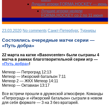
Лучшие игроки FORMA.HOCKEY — июнь
Лучшие игроки недели
FORMA.HOCKEY со 2 по 11 июня
23.03.2020
No comments
Санкт-Петербург
,
Турниры
Состоялись очередные матчи серии —
«Путь добра»
22 марта на катке «Basovcenter» были сыграны 4
матча в рамках благотворительной серии игр —
«Путь добра»
!
Метеор — Петроград 12:13
Метеор — Ижорский батальон 7:11
Метеор 2 — ЖКХ Метеор 14:11
Метеор — Октавиан 13:17
Все встречи прошли в дружеской атмосфере. Команды
«Петроград» и «Ижорский батальон» сыграли в новом
для себя формате — 3 на 3 без вратарей.