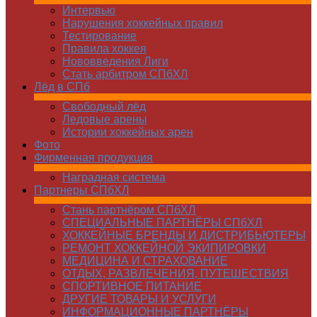
Интервью
Нарушения хоккейных правил
Тестирование
Правила хоккея
Нововведения Лиги
Стать арбитром СПбХЛ
Лёд в СПб
Свободный лёд
Ледовые арены
Истории хоккейных арен
Фото
Фирменная продукция
Наградная система
Партнеры СПбХЛ
Стань партнёром СПбХЛ
СПЕЦИАЛЬНЫЕ ПАРТНЁРЫ СПбХЛ
ХОККЕЙНЫЕ БРЕНДЫ И ДИСТРИБЬЮТЕРЫ
РЕМОНТ ХОККЕЙНОЙ ЭКИПИРОВКИ
МЕДИЦИНА И СТРАХОВАНИЕ
ОТДЫХ, РАЗВЛЕЧЕНИЯ, ПУТЕШЕСТВИЯ
СПОРТИВНОЕ ПИТАНИЕ
ДРУГИЕ ТОВАРЫ И УСЛУГИ
ИНФОРМАЦИОННЫЕ ПАРТНЁРЫ