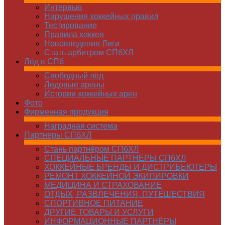
Интервью
Нарушения хоккейных правил
Тестирование
Правила хоккея
Нововведения Лиги
Стать арбитром СПбХЛ
Лёд в СПб
Свободный лёд
Ледовые арены
Истории хоккейных арен
Фото
Фирменная продукция
Наградная система
Партнеры СПбХЛ
Стань партнёром СПбХЛ
СПЕЦИАЛЬНЫЕ ПАРТНЁРЫ СПбХЛ
ХОККЕЙНЫЕ БРЕНДЫ И ДИСТРИБЬЮТЕРЫ
РЕМОНТ ХОККЕЙНОЙ ЭКИПИРОВКИ
МЕДИЦИНА И СТРАХОВАНИЕ
ОТДЫХ, РАЗВЛЕЧЕНИЯ, ПУТЕШЕСТВИЯ
СПОРТИВНОЕ ПИТАНИЕ
ДРУГИЕ ТОВАРЫ И УСЛУГИ
ИНФОРМАЦИОННЫЕ ПАРТНЁРЫ