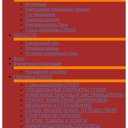
Интервью
Нарушения хоккейных правил
Тестирование
Правила хоккея
Нововведения Лиги
Стать арбитром СПбХЛ
Лёд в СПб
Свободный лёд
Ледовые арены
Истории хоккейных арен
Фото
Фирменная продукция
Наградная система
Партнеры СПбХЛ
Стань партнёром СПбХЛ
СПЕЦИАЛЬНЫЕ ПАРТНЁРЫ СПбХЛ
ХОККЕЙНЫЕ БРЕНДЫ И ДИСТРИБЬЮТЕРЫ
РЕМОНТ ХОККЕЙНОЙ ЭКИПИРОВКИ
МЕДИЦИНА И СТРАХОВАНИЕ
ОТДЫХ, РАЗВЛЕЧЕНИЯ, ПУТЕШЕСТВИЯ
СПОРТИВНОЕ ПИТАНИЕ
ДРУГИЕ ТОВАРЫ И УСЛУГИ
ИНФОРМАЦИОННЫЕ ПАРТНЁРЫ