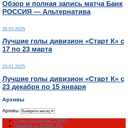
Обзор и полная запись матча Банк
РОССИЯ — Альтернатива
26.03.2025
Лучшие голы дивизион «Старт К» с
17 по 23 марта
20.01.2025
Лучшие голы дивизион «Старт К» с
23 декабря по 15 января
Архивы
Архивы
Стань партнёром СПбХЛ
Перейти на SPBHL.RU