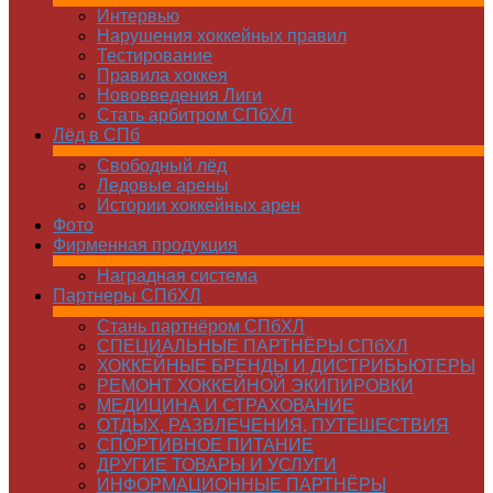
Интервью
Нарушения хоккейных правил
Тестирование
Правила хоккея
Нововведения Лиги
Стать арбитром СПбХЛ
Лёд в СПб
Свободный лёд
Ледовые арены
Истории хоккейных арен
Фото
Фирменная продукция
Наградная система
Партнеры СПбХЛ
Стань партнёром СПбХЛ
СПЕЦИАЛЬНЫЕ ПАРТНЁРЫ СПбХЛ
ХОККЕЙНЫЕ БРЕНДЫ И ДИСТРИБЬЮТЕРЫ
РЕМОНТ ХОККЕЙНОЙ ЭКИПИРОВКИ
МЕДИЦИНА И СТРАХОВАНИЕ
ОТДЫХ, РАЗВЛЕЧЕНИЯ, ПУТЕШЕСТВИЯ
СПОРТИВНОЕ ПИТАНИЕ
ДРУГИЕ ТОВАРЫ И УСЛУГИ
ИНФОРМАЦИОННЫЕ ПАРТНЁРЫ