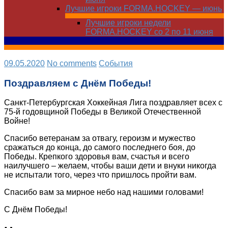
Лучшие игроки FORMA.HOCKEY — июнь
Лучшие игроки недели
FORMA.HOCKEY со 2 по 11 июня
09.05.2020
No comments
Cобытия
Поздравляем с Днём Победы!
Санкт-Петербургская Хоккейная Лига поздравляет всех с
75-й годовщиной Победы в Великой Отечественной
Войне!
Спасибо ветеранам за отвагу, героизм и мужество
сражаться до конца, до самого последнего боя, до
Победы. Крепкого здоровья вам, счастья и всего
наилучшего – желаем, чтобы ваши дети и внуки никогда
не испытали того, через что пришлось пройти вам.
Спасибо вам за мирное небо над нашими головами!
С Днём Победы!