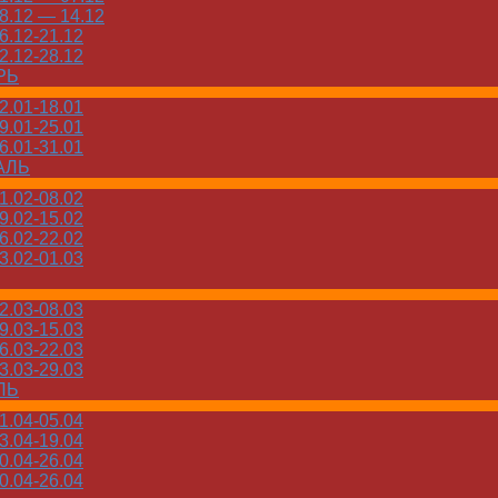
.12 — 14.12
.12-21.12
.12-28.12
РЬ
.01-18.01
.01-25.01
.01-31.01
АЛЬ
.02-08.02
.02-15.02
.02-22.02
.02-01.03
.03-08.03
.03-15.03
.03-22.03
.03-29.03
ЛЬ
.04-05.04
.04-19.04
.04-26.04
.04-26.04