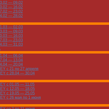
.02 — 09.02
.02 — 16.02
.02 — 23.02
.02 — 28.02
.03 — 02.03
.03 — 09.03
.03 — 16.03
.03 — 23.03
.03 — 31.03
ь
.04 — 06.04
.04 — 13.04
.04 — 20.04
Y с 21 по 27 апреля
Y с 28.04 — 30.04
Y с 01.05 — 11.05
Y с 12.05 — 18.05
Y с 19.05 — 25.05
Y с 26 мая по 1 июня
Y со 2 по 11 июня