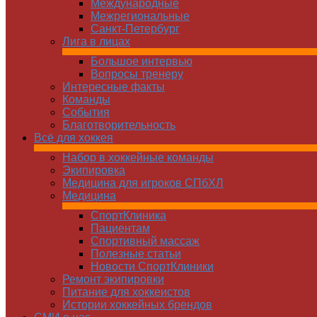
Международные
Межрегиональные
Санкт-Петербург
Лига в лицах
Большое интервью
Вопросы тренеру
Интересные факты
Команды
Cобытия
Благотворительность
Всё для хоккея
Набор в хоккейные команды
Экипировка
Медицина для игроков СПбХЛ
Медицина
СпортКлиника
Пациентам
Спортивный массаж
Полезные статьи
Новости СпортКлиники
Ремонт экипировки
Питание для хоккеистов
Истории хоккейных брендов