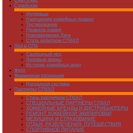
СМИ о нас
Судейская
Интервью
Нарушения хоккейных правил
Тестирование
Правила хоккея
Нововведения Лиги
Стать арбитром СПбХЛ
Лёд в СПб
Свободный лёд
Ледовые арены
Истории хоккейных арен
Фото
Фирменная продукция
Наградная система
Партнеры СПбХЛ
Стань партнёром СПбХЛ
СПЕЦИАЛЬНЫЕ ПАРТНЁРЫ СПбХЛ
ХОККЕЙНЫЕ БРЕНДЫ И ДИСТРИБЬЮТЕРЫ
РЕМОНТ ХОККЕЙНОЙ ЭКИПИРОВКИ
МЕДИЦИНА И СТРАХОВАНИЕ
ОТДЫХ, РАЗВЛЕЧЕНИЯ, ПУТЕШЕСТВИЯ
СПОРТИВНОЕ ПИТАНИЕ