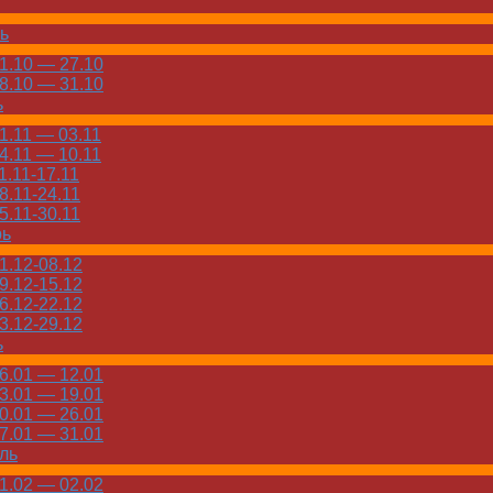
ь
.10 — 27.10
.10 — 31.10
ь
.11 — 03.11
.11 — 10.11
.11-17.11
.11-24.11
.11-30.11
рь
.12-08.12
.12-15.12
.12-22.12
.12-29.12
ь
.01 — 12.01
.01 — 19.01
.01 — 26.01
.01 — 31.01
ль
.02 — 02.02