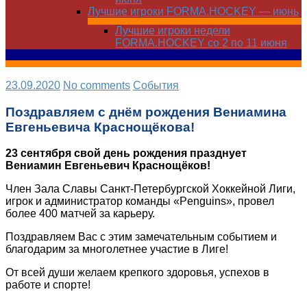
Лучшие игроки FORMA.HOCKEY — июнь
Лучшие игроки недели
FORMA.HOCKEY со 2 по 11 июня
23.09.2020
No comments
Cобытия
Поздравляем с днём рождения Вениамина
Евгеньевича Краснощёкова!
23 сентября свой день рождения празднует
Вениамин Евгеньевич Краснощёков!
Член Зала Славы Санкт-Петербургской Хоккейной Лиги,
игрок и администратор команды «Penguins», провел
более 400 матчей за карьеру.
Поздравляем Вас с этим замечательным событием и
благодарим за многолетнее участие в Лиге!
От всей души желаем крепкого здоровья, успехов в
работе и спорте!