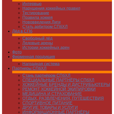
Интервью
Нарушения хоккейных правил
Тестирование
Правила хоккея
Нововведения Лиги
Стать арбитром СПбХЛ
Лёд в СПб
Свободный лёд
Ледовые арены
Истории хоккейных арен
Фото
Фирменная продукция
Наградная система
Партнеры СПбХЛ
Стань партнёром СПбХЛ
СПЕЦИАЛЬНЫЕ ПАРТНЁРЫ СПбХЛ
ХОККЕЙНЫЕ БРЕНДЫ И ДИСТРИБЬЮТЕРЫ
РЕМОНТ ХОККЕЙНОЙ ЭКИПИРОВКИ
МЕДИЦИНА И СТРАХОВАНИЕ
ОТДЫХ, РАЗВЛЕЧЕНИЯ, ПУТЕШЕСТВИЯ
СПОРТИВНОЕ ПИТАНИЕ
ДРУГИЕ ТОВАРЫ И УСЛУГИ
ИНФОРМАЦИОННЫЕ ПАРТНЁРЫ