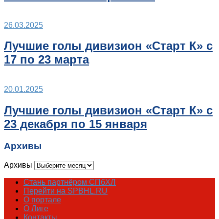
26.03.2025
Лучшие голы дивизион «Старт К» с
17 по 23 марта
20.01.2025
Лучшие голы дивизион «Старт К» с
23 декабря по 15 января
Архивы
Архивы
Стань партнёром СПбХЛ
Перейти на SPBHL.RU
О портале
О Лиге
Контакты