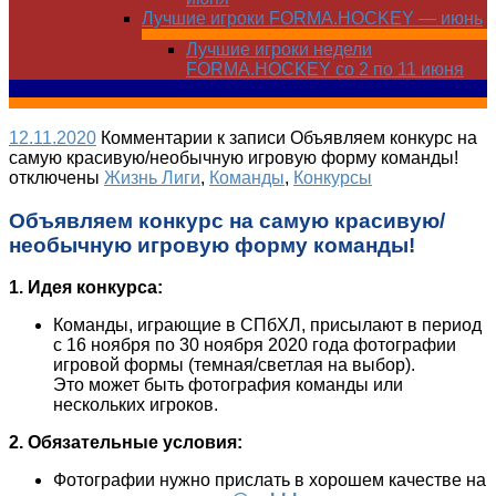
Лучшие игроки FORMA.HOCKEY — июнь
Лучшие игроки недели
FORMA.HOCKEY со 2 по 11 июня
12.11.2020
Комментарии
к записи Объявляем конкурс на
самую красивую/необычную игровую форму команды!
отключены
Жизнь Лиги
,
Команды
,
Конкурсы
Объявляем конкурс на самую красивую/
необычную игровую форму команды!
1. Идея конкурса:
Команды, играющие в СПбХЛ, присылают в период
с 16 ноября по 30 ноября 2020 года фотографии
игровой формы (темная/светлая на выбор).
Это может быть фотография команды или
нескольких игроков.
2. Обязательные условия:
Фотографии нужно прислать в хорошем качестве на