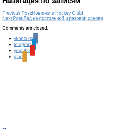
Навигация по записям
Previous Post:
Новинки в Hockey Club!
Next Post:
Лёд на постоянной и разовой основе
Comments are closed.
vkontakte
telegram
youtube
mail