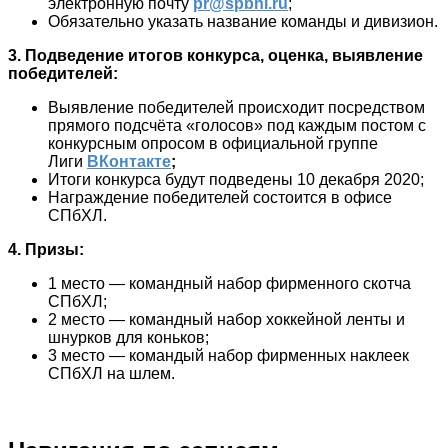
электронную почту
pr@spbhl.ru
;
Обязательно указать название команды и дивизион.
3. Подведение итогов конкурса, оценка, выявление
победителей:
Выявление победителей происходит посредством
прямого подсчёта «голосов» под каждым постом с
конкурсным опросом в официальной группе
Лиги
ВКонтакте
;
Итоги конкурса будут подведены 10 декабря 2020;
Награждение победителей состоится в офисе
СПбХЛ.
4. Призы:
1 место — командный набор фирменного скотча
СПбХЛ;
2 место — командный набор хоккейной ленты и
шнурков для коньков;
3 место — командый набор фирменных наклеек
СПбХЛ на шлем.