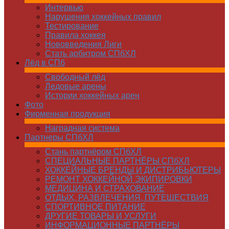
Интервью
Нарушения хоккейных правил
Тестирование
Правила хоккея
Нововведения Лиги
Стать арбитром СПбХЛ
Лёд в СПб
Свободный лёд
Ледовые арены
Истории хоккейных арен
Фото
Фирменная продукция
Наградная система
Партнеры СПбХЛ
Стань партнёром СПбХЛ
СПЕЦИАЛЬНЫЕ ПАРТНЁРЫ СПбХЛ
ХОККЕЙНЫЕ БРЕНДЫ И ДИСТРИБЬЮТЕРЫ
РЕМОНТ ХОККЕЙНОЙ ЭКИПИРОВКИ
МЕДИЦИНА И СТРАХОВАНИЕ
ОТДЫХ, РАЗВЛЕЧЕНИЯ, ПУТЕШЕСТВИЯ
СПОРТИВНОЕ ПИТАНИЕ
ДРУГИЕ ТОВАРЫ И УСЛУГИ
ИНФОРМАЦИОННЫЕ ПАРТНЁРЫ