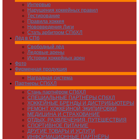
Интервью
Нарушения хоккейных правил
Тестирование
Правила хоккея
Нововведения Лиги
Стать арбитром СПбХЛ
Лёд в СПб
Свободный лёд
Ледовые арены
Истории хоккейных арен
Фото
Фирменная продукция
Наградная система
Партнеры СПбХЛ
Стань партнёром СПбХЛ
СПЕЦИАЛЬНЫЕ ПАРТНЁРЫ СПбХЛ
ХОККЕЙНЫЕ БРЕНДЫ И ДИСТРИБЬЮТЕРЫ
РЕМОНТ ХОККЕЙНОЙ ЭКИПИРОВКИ
МЕДИЦИНА И СТРАХОВАНИЕ
ОТДЫХ, РАЗВЛЕЧЕНИЯ, ПУТЕШЕСТВИЯ
СПОРТИВНОЕ ПИТАНИЕ
ДРУГИЕ ТОВАРЫ И УСЛУГИ
ИНФОРМАЦИОННЫЕ ПАРТНЁРЫ