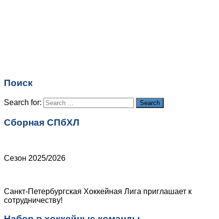
Имя
*
Email
*
Поиск
Сайт
Search for:
Search
Сборная СПбХЛ
Сезон 2025/2026
Санкт-Петербургская Хоккейная Лига приглашает к
сотрудничеству!
Набор в хоккейные команды