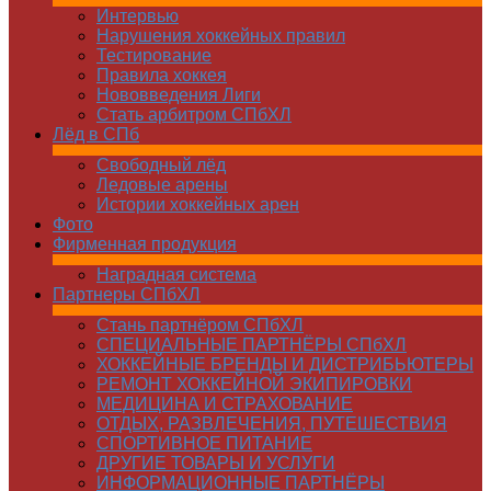
Интервью
Нарушения хоккейных правил
Тестирование
Правила хоккея
Нововведения Лиги
Стать арбитром СПбХЛ
Лёд в СПб
Свободный лёд
Ледовые арены
Истории хоккейных арен
Фото
Фирменная продукция
Наградная система
Партнеры СПбХЛ
Стань партнёром СПбХЛ
СПЕЦИАЛЬНЫЕ ПАРТНЁРЫ СПбХЛ
ХОККЕЙНЫЕ БРЕНДЫ И ДИСТРИБЬЮТЕРЫ
РЕМОНТ ХОККЕЙНОЙ ЭКИПИРОВКИ
МЕДИЦИНА И СТРАХОВАНИЕ
ОТДЫХ, РАЗВЛЕЧЕНИЯ, ПУТЕШЕСТВИЯ
СПОРТИВНОЕ ПИТАНИЕ
ДРУГИЕ ТОВАРЫ И УСЛУГИ
ИНФОРМАЦИОННЫЕ ПАРТНЁРЫ