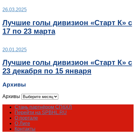
26.03.2025
Лучшие голы дивизион «Старт К» с
17 по 23 марта
20.01.2025
Лучшие голы дивизион «Старт К» с
23 декабря по 15 января
Архивы
Архивы
Стань партнёром СПбХЛ
Перейти на SPBHL.RU
О портале
О Лиге
Контакты