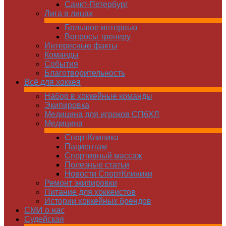
Санкт-Петербург
Лига в лицах
Большое интервью
Вопросы тренеру
Интересные факты
Команды
Cобытия
Благотворительность
Всё для хоккея
Набор в хоккейные команды
Экипировка
Медицина для игроков СПбХЛ
Медицина
СпортКлиника
Пациентам
Спортивный массаж
Полезные статьи
Новости СпортКлиники
Ремонт экипировки
Питание для хоккеистов
Истории хоккейных брендов
СМИ о нас
Судейская