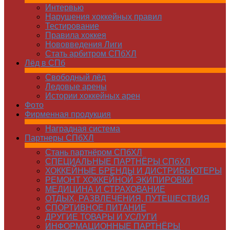
Интервью
Нарушения хоккейных правил
Тестирование
Правила хоккея
Нововведения Лиги
Стать арбитром СПбХЛ
Лёд в СПб
Свободный лёд
Ледовые арены
Истории хоккейных арен
Фото
Фирменная продукция
Наградная система
Партнеры СПбХЛ
Стань партнёром СПбХЛ
СПЕЦИАЛЬНЫЕ ПАРТНЁРЫ СПбХЛ
ХОККЕЙНЫЕ БРЕНДЫ И ДИСТРИБЬЮТЕРЫ
РЕМОНТ ХОККЕЙНОЙ ЭКИПИРОВКИ
МЕДИЦИНА И СТРАХОВАНИЕ
ОТДЫХ, РАЗВЛЕЧЕНИЯ, ПУТЕШЕСТВИЯ
СПОРТИВНОЕ ПИТАНИЕ
ДРУГИЕ ТОВАРЫ И УСЛУГИ
ИНФОРМАЦИОННЫЕ ПАРТНЁРЫ