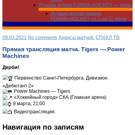
Лучшие игроки FORMA.HOCKEY — июнь
Лучшие игроки недели
FORMA.HOCKEY со 2 по 11 июня
09.03.2021
No comments
Анонсы матчей
,
СПбХЛ ТВ
Прямая трансляция матча. Tigers — Power
Machines
Дерби!
Первенство Санкт-Петербурга. Дивизион
«Дебютант 2»
Power Machines — Tigers
«Хоккейный город» СКА (Главная арена)
9 марта, 21:00
Видеотрансляция:
Навигация по записям