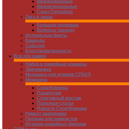
Международные
Межрегиональные
Санкт-Петербург
Лига в лицах
Большое интервью
Вопросы тренеру
Интересные факты
Команды
Cобытия
Благотворительность
Всё для хоккея
Набор в хоккейные команды
Экипировка
Медицина для игроков СПбХЛ
Медицина
СпортКлиника
Пациентам
Спортивный массаж
Полезные статьи
Новости СпортКлиники
Ремонт экипировки
Питание для хоккеистов
Истории хоккейных брендов