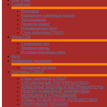
СМИ о нас
Судейская
Интервью
Нарушения хоккейных правил
Тестирование
Правила хоккея
Нововведения Лиги
Стать арбитром СПбХЛ
Лёд в СПб
Свободный лёд
Ледовые арены
Истории хоккейных арен
Фото
Фирменная продукция
Наградная система
Партнеры СПбХЛ
Стань партнёром СПбХЛ
СПЕЦИАЛЬНЫЕ ПАРТНЁРЫ СПбХЛ
ХОККЕЙНЫЕ БРЕНДЫ И ДИСТРИБЬЮТЕРЫ
РЕМОНТ ХОККЕЙНОЙ ЭКИПИРОВКИ
МЕДИЦИНА И СТРАХОВАНИЕ
ОТДЫХ, РАЗВЛЕЧЕНИЯ, ПУТЕШЕСТВИЯ
СПОРТИВНОЕ ПИТАНИЕ