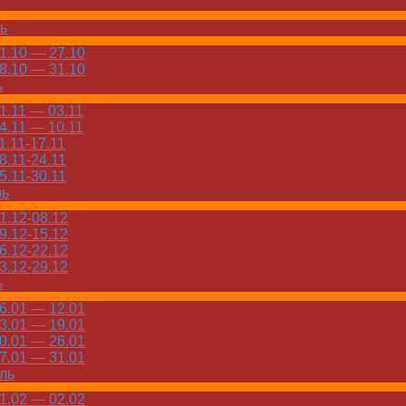
ь
.10 — 27.10
.10 — 31.10
ь
.11 — 03.11
.11 — 10.11
.11-17.11
.11-24.11
.11-30.11
рь
.12-08.12
.12-15.12
.12-22.12
.12-29.12
ь
.01 — 12.01
.01 — 19.01
.01 — 26.01
.01 — 31.01
ль
.02 — 02.02