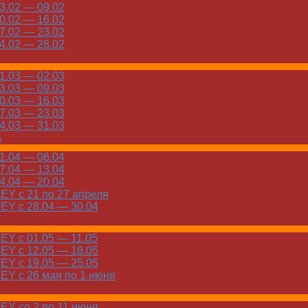
.02 — 09.02
.02 — 16.02
.02 — 23.02
.02 — 28.02
.03 — 02.03
.03 — 09.03
.03 — 16.03
.03 — 23.03
.03 — 31.03
ь
.04 — 06.04
.04 — 13.04
.04 — 20.04
Y с 21 по 27 апреля
Y с 28.04 — 30.04
Y с 01.05 — 11.05
Y с 12.05 — 18.05
Y с 19.05 — 25.05
Y с 26 мая по 1 июня
Y со 2 по 11 июня