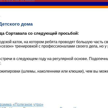
и
Детского дома
ода Сортавала со следующей просьбой:
дской каток, на котором ребята проводят большую часть с
сезон» тренировкой с профессионалами своего дела, но у ре
встречи в следующем году на регулярной основе. Подопечн
.
из экипировки (шлемы, наколенники или клюшки), чем вы мож
грамма «Полезное утро»