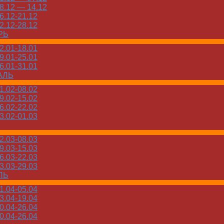
.12 — 14.12
.12-21.12
.12-28.12
РЬ
.01-18.01
.01-25.01
.01-31.01
АЛЬ
.02-08.02
.02-15.02
.02-22.02
.02-01.03
.03-08.03
.03-15.03
.03-22.03
.03-29.03
ЛЬ
.04-05.04
.04-19.04
.04-26.04
.04-26.04