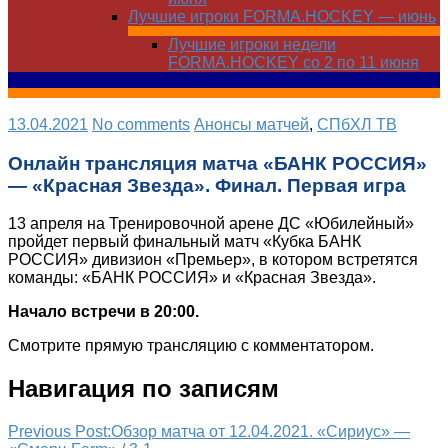
Лучшие игроки FORMA.HOCKEY — июнь
Лучшие игроки недели
FORMA.HOCKEY со 2 по 11 июня
13.04.2021
No comments
Анонсы матчей
,
СПбХЛ ТВ
Онлайн трансляция матча «БАНК РОССИЯ»
— «Красная Звезда». Финал. Первая игра
13 апреля на Тренировочной арене ДС «Юбилейный»
пройдет первый финальный матч «Кубка БАНК
РОССИЯ» дивизион «Премьер», в котором встретятся
команды: «БАНК РОССИЯ» и «Красная Звезда».
Начало встречи в 20:00.
Смотрите прямую трансляцию с комментатором.
Навигация по записям
Previous Post:
Обзор матча от 12.04.2021. «Сириус» —