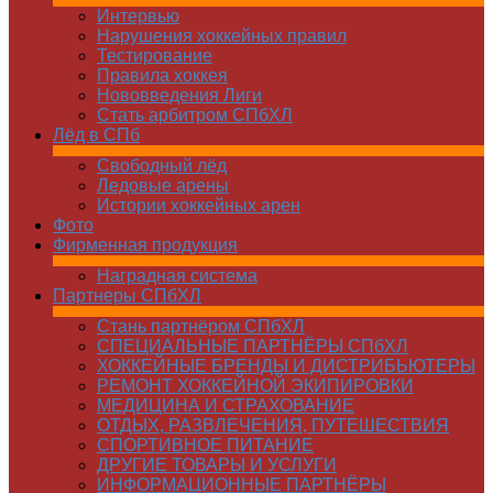
Интервью
Нарушения хоккейных правил
Тестирование
Правила хоккея
Нововведения Лиги
Стать арбитром СПбХЛ
Лёд в СПб
Свободный лёд
Ледовые арены
Истории хоккейных арен
Фото
Фирменная продукция
Наградная система
Партнеры СПбХЛ
Стань партнёром СПбХЛ
СПЕЦИАЛЬНЫЕ ПАРТНЁРЫ СПбХЛ
ХОККЕЙНЫЕ БРЕНДЫ И ДИСТРИБЬЮТЕРЫ
РЕМОНТ ХОККЕЙНОЙ ЭКИПИРОВКИ
МЕДИЦИНА И СТРАХОВАНИЕ
ОТДЫХ, РАЗВЛЕЧЕНИЯ, ПУТЕШЕСТВИЯ
СПОРТИВНОЕ ПИТАНИЕ
ДРУГИЕ ТОВАРЫ И УСЛУГИ
ИНФОРМАЦИОННЫЕ ПАРТНЁРЫ