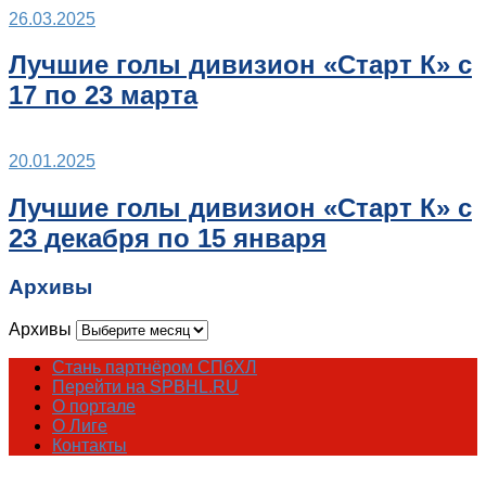
26.03.2025
Лучшие голы дивизион «Старт К» с
17 по 23 марта
20.01.2025
Лучшие голы дивизион «Старт К» с
23 декабря по 15 января
Архивы
Архивы
Стань партнёром СПбХЛ
Перейти на SPBHL.RU
О портале
О Лиге
Контакты