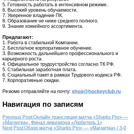
5. Готовность работать в интенсивном режиме.
6. Высокий уровень обучаемости.
7. Уверенное владение ПК.
8. Образование не ниже среднего полного.
9. Знание хоккейного ассортимента.
⠀
Предлагают:
1. Работа в стабильной Компании.
2. Бесплатное корпоративное обучение.
3. Возможность дальнейшего профессионального и
карьерного роста.
4. Официальное трудоустройство согласно ТК РФ.
5. Стабильная заработная плата.
6. Социальный пакет в рамках Трудового кодекса РФ.
7. Корпоративные скидки.
⠀
Резюме отправляйте на почту:
shop@hockeyclub.ru
Навигация по записям
Previous Post:
Онлайн трансляция матча «Sharks Pro» —
«Магнитка». Финал дивизиона «Любитель 1»
Next Post:
Обзор матча «Sharks Pro» — «Магнитка» / 3-0