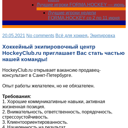
Лучшие игроки FORMA.HOCKEY — июнь
Лучшие игроки недели
FORMA.HOCKEY со 2 по 11 июня
20.05.2021
No comments
Всё для хоккея
,
Экипировка
Хоккейный экипировочный центр
HockeyClub.ru приглашает Вас стать частью
нашей команды!
HockeyClub.ru открывает вакансию продавец-
консультант в Санкт-Петербурге.
⠀
Опыт работы желателен, но не обязателен.
⠀
Требования:
1. Хорошие коммуникативные навыки, активная
жизненная позиция.
2. Внимательность, ответственность, порядочность,
стрессоустойчивость.
3. Клиентоориентированность.
4. Нацеленность на результат.