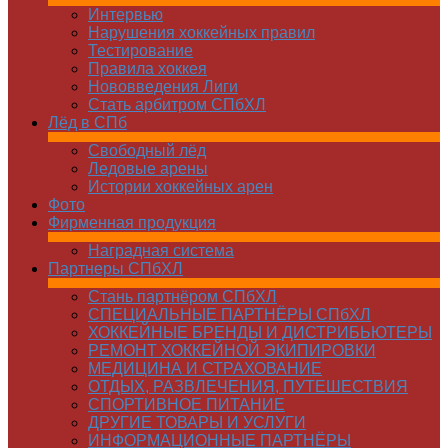
Интервью
Нарушения хоккейных правил
Тестирование
Правила хоккея
Нововведения Лиги
Стать арбитром СПбХЛ
Лёд в СПб
Свободный лёд
Ледовые арены
Истории хоккейных арен
Фото
Фирменная продукция
Наградная система
Партнеры СПбХЛ
Стань партнёром СПбХЛ
СПЕЦИАЛЬНЫЕ ПАРТНЁРЫ СПбХЛ
ХОККЕЙНЫЕ БРЕНДЫ И ДИСТРИБЬЮТЕРЫ
РЕМОНТ ХОККЕЙНОЙ ЭКИПИРОВКИ
МЕДИЦИНА И СТРАХОВАНИЕ
ОТДЫХ, РАЗВЛЕЧЕНИЯ, ПУТЕШЕСТВИЯ
СПОРТИВНОЕ ПИТАНИЕ
ДРУГИЕ ТОВАРЫ И УСЛУГИ
ИНФОРМАЦИОННЫЕ ПАРТНЁРЫ