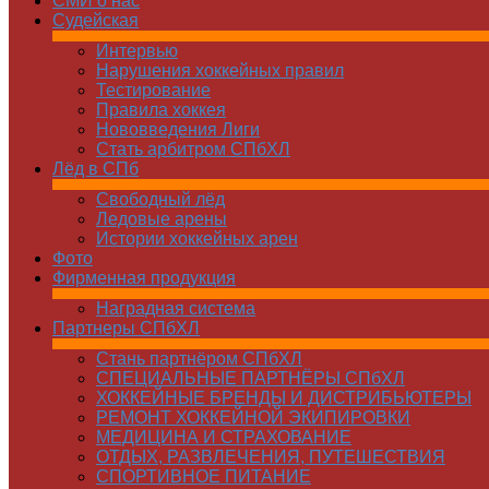
СМИ о нас
Судейская
Интервью
Нарушения хоккейных правил
Тестирование
Правила хоккея
Нововведения Лиги
Стать арбитром СПбХЛ
Лёд в СПб
Свободный лёд
Ледовые арены
Истории хоккейных арен
Фото
Фирменная продукция
Наградная система
Партнеры СПбХЛ
Стань партнёром СПбХЛ
СПЕЦИАЛЬНЫЕ ПАРТНЁРЫ СПбХЛ
ХОККЕЙНЫЕ БРЕНДЫ И ДИСТРИБЬЮТЕРЫ
РЕМОНТ ХОККЕЙНОЙ ЭКИПИРОВКИ
МЕДИЦИНА И СТРАХОВАНИЕ
ОТДЫХ, РАЗВЛЕЧЕНИЯ, ПУТЕШЕСТВИЯ
СПОРТИВНОЕ ПИТАНИЕ