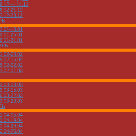
.12 — 14.12
.12-21.12
.12-28.12
РЬ
.01-18.01
.01-25.01
.01-31.01
АЛЬ
.02-08.02
.02-15.02
.02-22.02
.02-01.03
.03-08.03
.03-15.03
.03-22.03
.03-29.03
ЛЬ
.04-05.04
.04-19.04
.04-26.04
.04-26.04