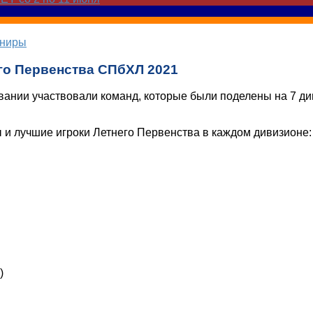
рниры
го Первенства СПбХЛ 2021
ании участвовали команд, которые были поделены на 7 ди
 и лучшие игроки Летнего Первенства в каждом дивизионе:
)