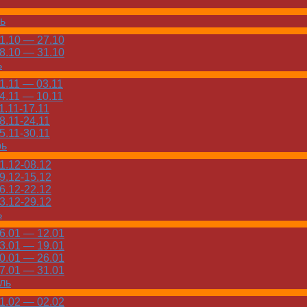
ь
.10 — 27.10
.10 — 31.10
ь
.11 — 03.11
.11 — 10.11
.11-17.11
.11-24.11
.11-30.11
рь
.12-08.12
.12-15.12
.12-22.12
.12-29.12
ь
.01 — 12.01
.01 — 19.01
.01 — 26.01
.01 — 31.01
ль
.02 — 02.02