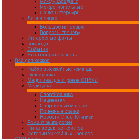
Международные
Межрегиональные
Санкт-Петербург
Лига в лицах
Большое интервью
Вопросы тренеру
Интересные факты
Команды
Cобытия
Благотворительность
Всё для хоккея
Набор в хоккейные команды
Экипировка
Медицина для игроков СПбХЛ
Медицина
СпортКлиника
Пациентам
Спортивный массаж
Полезные статьи
Новости СпортКлиники
Ремонт экипировки
Питание для хоккеистов
Истории хоккейных брендов