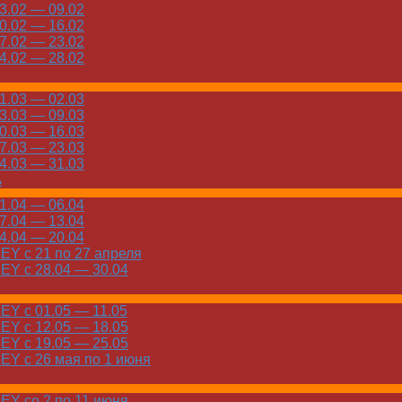
.02 — 09.02
.02 — 16.02
.02 — 23.02
.02 — 28.02
.03 — 02.03
.03 — 09.03
.03 — 16.03
.03 — 23.03
.03 — 31.03
ь
.04 — 06.04
.04 — 13.04
.04 — 20.04
Y с 21 по 27 апреля
Y с 28.04 — 30.04
Y с 01.05 — 11.05
Y с 12.05 — 18.05
Y с 19.05 — 25.05
Y с 26 мая по 1 июня
Y со 2 по 11 июня