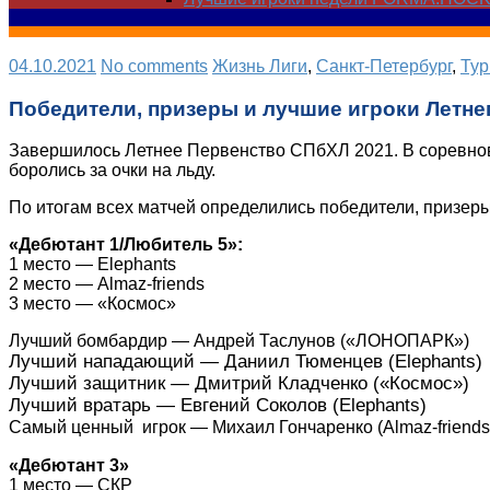
04.10.2021
No comments
Жизнь Лиги
,
Санкт-Петербург
,
Ту
Победители, призеры и лучшие игроки Летне
Завершилось Летнее Первенство СПбХЛ 2021. В соревнов
боролись за очки на льду.
По итогам всех матчей определились победители, призеры
«Дебютант 1/Любитель 5»:
1 место — Elephants
2 место — Almaz-friends
3 место — «Космос»
Лучший бомбардир — Андрей Таслунов («ЛОНОПАРК»)
Лучший нападающий — Даниил Тюменцев (Elephants)
Лучший защитник — Дмитрий Кладченко («Космос»)
Лучший вратарь — Евгений Соколов (Elephants)
Самый ценный игрок — Михаил Гончаренко (Almaz-friends
«Дебютант 3»
1 место — СКР