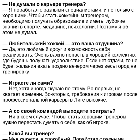
— Не думали о карьере тренера?
— Я поработал с разными специалистами, и не только с
хорошими. Чтобы стать хоккейным тренером,
необходимо получать образование и иметь глубокие
знания в спорте, медицине, психологии. Поэтому я об
этом не думал.
— Любительский хоккей — это ваша отдушина?
— Да, это любимый досуг и возможность себя
реализовать. Очень важно попасть в хороший коллектив,
где будешь получать удовольствие. Если нет отдачи, то не
будет желания ехать поздно вечером через весь город на
тренировку.
— Играете ли сами?
— Нет, хотя иногда скучаю по этому. Во-первых, не
хватает времени. Во-вторых, требования к игрокам после
профессиональной карьеры в Лиге высокие.
— А со своей командой выходите поиграть?
— Ни в коем случае. Чтобы стать хорошим тренером,
нужно перестать думать о себе, как об игроке.
— Какой вы тренер?
— Мне кажется, я спокойный. Поработал с разными