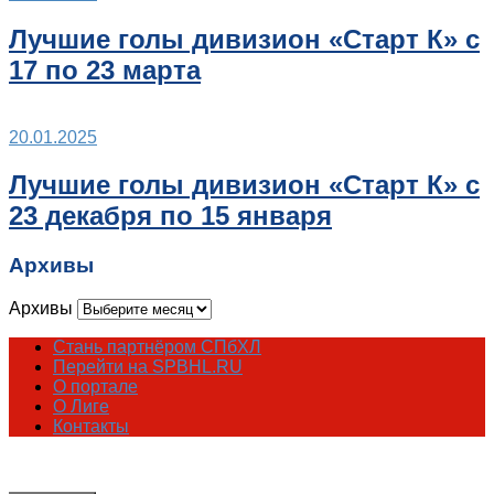
Лучшие голы дивизион «Старт К» с
17 по 23 марта
20.01.2025
Лучшие голы дивизион «Старт К» с
23 декабря по 15 января
Архивы
Архивы
Стань партнёром СПбХЛ
Перейти на SPBHL.RU
О портале
О Лиге
Контакты