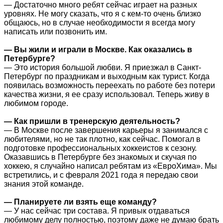
— Достаточно много ребят сейчас играет на разных
уровнях. Не могу сказать, что я с кем-то очень близко
общаюсь, но в случае необходимости я всегда могу
написать или позвонить им.
— Вы жили и играли в Москве. Как оказались в
Петербурге?
— Это история большой любви. Я приезжал в Санкт-
Петербург по праздникам и выходным как турист. Когда
появилась возможность переехать по работе без потери
качества жизни, я ее сразу использовал. Теперь живу в
любимом городе.
— Как пришли в тренерскую деятельность?
— В Москве после завершения карьеры я занимался с
любителями, но не так плотно, как сейчас. Помогал в
подготовке профессиональных хоккеистов к сезону.
Оказавшись в Петербурге без знакомых и скучая по
хоккею, я случайно написал ребятам из «ЕвроХима». Мы
встретились, и с февраля 2021 года я передаю свои
знания этой команде.
— Планируете ли взять еще команду?
— У нас сейчас три состава. Я привык отдаваться
любимому делу полностью, поэтому даже не думаю брать