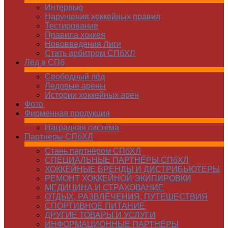
Интервью
Нарушения хоккейных правил
Тестирование
Правила хоккея
Нововведения Лиги
Стать арбитром СПбХЛ
Лёд в СПб
Свободный лёд
Ледовые арены
Истории хоккейных арен
Фото
Фирменная продукция
Наградная система
Партнеры СПбХЛ
Стань партнёром СПбХЛ
СПЕЦИАЛЬНЫЕ ПАРТНЁРЫ СПбХЛ
ХОККЕЙНЫЕ БРЕНДЫ И ДИСТРИБЬЮТЕРЫ
РЕМОНТ ХОККЕЙНОЙ ЭКИПИРОВКИ
МЕДИЦИНА И СТРАХОВАНИЕ
ОТДЫХ, РАЗВЛЕЧЕНИЯ, ПУТЕШЕСТВИЯ
СПОРТИВНОЕ ПИТАНИЕ
ДРУГИЕ ТОВАРЫ И УСЛУГИ
ИНФОРМАЦИОННЫЕ ПАРТНЁРЫ