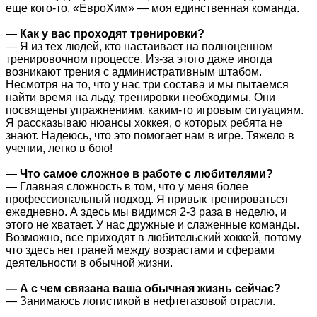
еще кого-то. «ЕвроХим» — моя единственная команда.
— Как у вас проходят тренировки?
— Я из тех людей, кто настаивает на полноценном
тренировочном процессе. Из-за этого даже иногда
возникают трения с административным штабом.
Несмотря на то, что у нас три состава и мы пытаемся
найти время на льду, тренировки необходимы. Они
посвящены упражнениям, каким-то игровым ситуациям.
Я рассказываю нюансы хоккея, о которых ребята не
знают. Надеюсь, что это помогает нам в игре. Тяжело в
учении, легко в бою!
— Что самое сложное в работе с любителями?
— Главная сложность в том, что у меня более
профессиональный подход. Я привык тренироваться
ежедневно. А здесь мы видимся 2-3 раза в неделю, и
этого не хватает. У нас дружные и слаженные команды.
Возможно, все приходят в любительский хоккей, потому
что здесь нет граней между возрастами и сферами
деятельности в обычной жизни.
— А с чем связана ваша обычная жизнь сейчас?
— Занимаюсь логистикой в нефтегазовой отрасли.