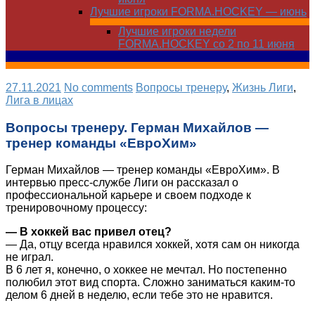
Лучшие игроки FORMA.HOCKEY — июнь
Лучшие игроки недели
FORMA.HOCKEY со 2 по 11 июня
27.11.2021
No comments
Вопросы тренеру
,
Жизнь Лиги
,
Лига в лицах
Вопросы тренеру. Герман Михайлов —
тренер команды «ЕвроХим»
Герман Михайлов — тренер команды «ЕвроХим». В
интервью пресс-службе Лиги он рассказал о
профессиональной карьере и своем подходе к
тренировочному процессу:
— В хоккей вас привел отец?
— Да, отцу всегда нравился хоккей, хотя сам он никогда
не играл.
В 6 лет я, конечно, о хоккее не мечтал. Но постепенно
полюбил этот вид спорта. Сложно заниматься каким-то
делом 6 дней в неделю, если тебе это не нравится.