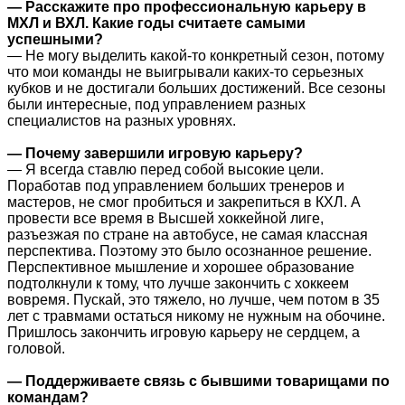
— Расскажите про профессиональную карьеру в
МХЛ и ВХЛ. Какие годы считаете самыми
успешными?
— Не могу выделить какой-то конкретный сезон, потому
что мои команды не выигрывали каких-то серьезных
кубков и не достигали больших достижений. Все сезоны
были интересные, под управлением разных
специалистов на разных уровнях.
— Почему завершили игровую карьеру?
— Я всегда ставлю перед собой высокие цели.
Поработав под управлением больших тренеров и
мастеров, не смог пробиться и закрепиться в КХЛ. А
провести все время в Высшей хоккейной лиге,
разъезжая по стране на автобусе, не самая классная
перспектива. Поэтому это было осознанное решение.
Перспективное мышление и хорошее образование
подтолкнули к тому, что лучше закончить с хоккеем
вовремя. Пускай, это тяжело, но лучше, чем потом в 35
лет с травмами остаться никому не нужным на обочине.
Пришлось закончить игровую карьеру не сердцем, а
головой.
— Поддерживаете связь с бывшими товарищами по
командам?