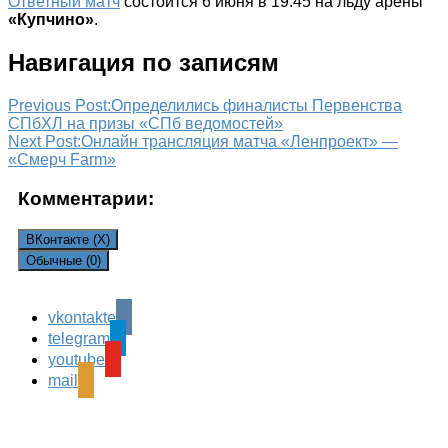
Ответный матч
состоится 6 июня в 19:45 на льду арены
«Купчино»
.
Навигация по записям
Previous Post:
Определились финалисты Первенства
СПбХЛ на призы «СПб ведомостей»
Next Post:
Онлайн трансляция матча «Ленпроект» —
«Смерч Farm»
Комментарии:
ВКонтакте (
X
)
Обычные (0)
vkontakte
Leave a Reply
telegram
Ваш адрес email не будет опубликован.
Обязательные
youtube
поля помечены
*
mail
Комментарий
*