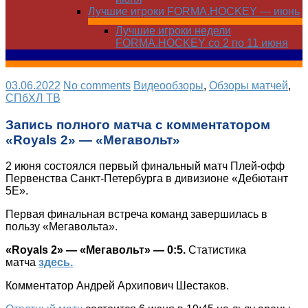
Лучшие игроки FORMA.HOCKEY — июнь
Лучшие игроки недели
FORMA.HOCKEY со 2 по 11 июня
03.06.2022
No comments
Видеообзоры
,
Обзоры матчей
,
СПбХЛ ТВ
Запись полного матча с комментатором
«Royals 2» — «Мегавольт»
2 июня состоялся первый финальный матч Плей-офф
Первенства Санкт-Петербурга в дивизионе «Дебютант
5Е».
Первая финальная встреча команд завершилась в
пользу «Мегавольта».
«Royals 2» — «Мегавольт» — 0:5.
Статистика
матча
здесь.
Комментатор Андрей Архипович Шестаков.