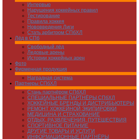
Интервью
Нарушения хоккейных правил
Тестирование
Правила хоккея
Нововведения Лиги
Стать арбитром СПбХЛ
Лёд в СПб
Свободный лёд
Ледовые арены
Истории хоккейных арен
Фото
Фирменная продукция
Наградная система
Партнеры СПбХЛ
Стань партнёром СПбХЛ
СПЕЦИАЛЬНЫЕ ПАРТНЁРЫ СПбХЛ
ХОККЕЙНЫЕ БРЕНДЫ И ДИСТРИБЬЮТЕРЫ
РЕМОНТ ХОККЕЙНОЙ ЭКИПИРОВКИ
МЕДИЦИНА И СТРАХОВАНИЕ
ОТДЫХ, РАЗВЛЕЧЕНИЯ, ПУТЕШЕСТВИЯ
СПОРТИВНОЕ ПИТАНИЕ
ДРУГИЕ ТОВАРЫ И УСЛУГИ
ИНФОРМАЦИОННЫЕ ПАРТНЁРЫ