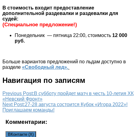
В стоимость входит предоставление
дополнительной раздевалки и раздевалки для
судей:
(Специальное предложение!)
Понедельник — пятница 22:00, стоимость
12 000
руб.
Больше вариантов предложений по льдам доступно в
разделе
«Свободный лед».
Навигация по записям
Previous Post:
В субботу пройдет матч в честь 10-летия ХК
«Невский Фронт»
Next Post:
27-28 августа состоится Кубок «Игора 2022»!
Приглашаем команды!
Комментарии:
ВКонтакте (
X
)