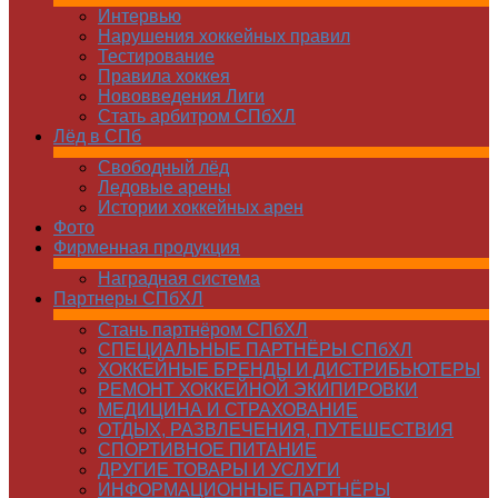
Интервью
Нарушения хоккейных правил
Тестирование
Правила хоккея
Нововведения Лиги
Стать арбитром СПбХЛ
Лёд в СПб
Свободный лёд
Ледовые арены
Истории хоккейных арен
Фото
Фирменная продукция
Наградная система
Партнеры СПбХЛ
Стань партнёром СПбХЛ
СПЕЦИАЛЬНЫЕ ПАРТНЁРЫ СПбХЛ
ХОККЕЙНЫЕ БРЕНДЫ И ДИСТРИБЬЮТЕРЫ
РЕМОНТ ХОККЕЙНОЙ ЭКИПИРОВКИ
МЕДИЦИНА И СТРАХОВАНИЕ
ОТДЫХ, РАЗВЛЕЧЕНИЯ, ПУТЕШЕСТВИЯ
СПОРТИВНОЕ ПИТАНИЕ
ДРУГИЕ ТОВАРЫ И УСЛУГИ
ИНФОРМАЦИОННЫЕ ПАРТНЁРЫ