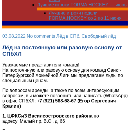
Лучшие игроки FORMA.HOCKEY — июнь
Лучшие игроки недели
FORMA.HOCKEY со 2 по 11 июня
03.08.2022
No comments
Лёд в СПб
,
Свободный лёд
Лёд на постоянную или разовую основу от
СПбХЛ
Уважаемые представители команд!
На постоянную или разовую основу для команд Санкт-
Петербургской Хоккейной Лиги мы предлагаем льды по
специальным ценам.
По вопросам аренды, а также по всем интересующим
вопросам, вы можете позвонить или написать (WhatsApp)
в офис СПбХЛ:
+7 (921) 588-68-67 (Егор Сергеевич
Кралин)
1. ЦФКСиЗ Василеостровского района
по
адресу: Малый пр. В.О., д. 66