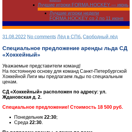
Лучшие игроки FORMA.HOCKEY — июнь
Лучшие игроки недели
FORMA.HOCKEY со 2 по 11 июня
31.08.2022
No comments
Лёд в СПб
,
Свободный лёд
Специальное предложение аренды льда СД
«Хоккейный»
Уважаемые представители команд!
На постоянную основу для команд Санкт-Петербургской
Хоккейной Лиги мы предлагаем льды по специальным
ценам.
СД «Хоккейный» расположен по адресу: ул.
Ждановская д. 2.
Специальное предложение! Стоимость 18 500 руб.
Понедельник
22:30
;
Среда
22:30
.