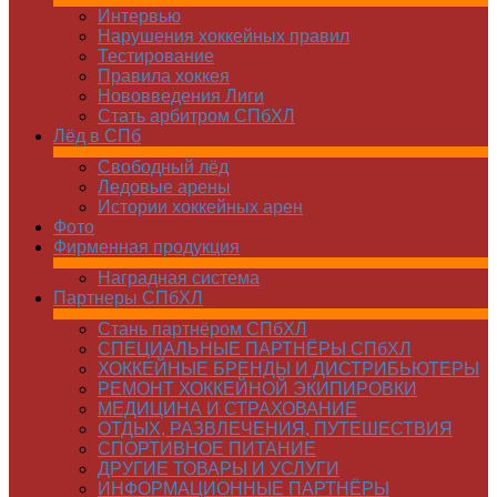
Интервью
Нарушения хоккейных правил
Тестирование
Правила хоккея
Нововведения Лиги
Стать арбитром СПбХЛ
Лёд в СПб
Свободный лёд
Ледовые арены
Истории хоккейных арен
Фото
Фирменная продукция
Наградная система
Партнеры СПбХЛ
Стань партнёром СПбХЛ
СПЕЦИАЛЬНЫЕ ПАРТНЁРЫ СПбХЛ
ХОККЕЙНЫЕ БРЕНДЫ И ДИСТРИБЬЮТЕРЫ
РЕМОНТ ХОККЕЙНОЙ ЭКИПИРОВКИ
МЕДИЦИНА И СТРАХОВАНИЕ
ОТДЫХ, РАЗВЛЕЧЕНИЯ, ПУТЕШЕСТВИЯ
СПОРТИВНОЕ ПИТАНИЕ
ДРУГИЕ ТОВАРЫ И УСЛУГИ
ИНФОРМАЦИОННЫЕ ПАРТНЁРЫ