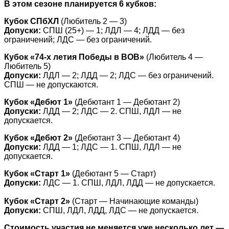
В этом сезоне планируется 6 кубков:
Кубок СПбХЛ
(Любитель 2 — 3)
Допуски:
СПШ (25+) — 1; ЛДЛ — 4; ЛДД — без
ограничений; ЛДС — без ограничений.
Кубок «74-х летия Победы в ВОВ»
(Любитель 4 —
Любитель 5)
Допуски:
ЛДЛ — 2; ЛДД — 2; ЛДС — без ограничений.
СПШ — не допускаются.
Кубок «Дебют 1»
(Дебютант 1 — Дебютант 2)
Допуски:
ЛДД — 2; ЛДС — 2. СПШ, ЛДЛ — не
допускается.
Кубок «Дебют 2»
(Дебютант 3 — Дебютант 4)
Допуски:
ЛДД — 1; ЛДС — 1. СПШ, ЛДЛ — не
допускается.
Кубок «Старт 1»
(Дебютант 5 — Старт)
Допуски:
ЛДС — 1. СПШ, ЛДЛ, ЛДД — не допускается.
Кубок «Старт 2»
(Старт — Начинающие команды)
Допуcки:
СПШ, ЛДЛ, ЛДД, ЛДС — не допускается.
Стоимость участия не меняется уже несколько лет —