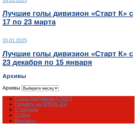
26.03.2025
Лучшие голы дивизион «Старт К» с
17 по 23 марта
20.01.2025
Лучшие голы дивизион «Старт К» с
23 декабря по 15 января
Архивы
Архивы
Стань партнёром СПбХЛ
Перейти на SPBHL.RU
О портале
О Лиге
Контакты