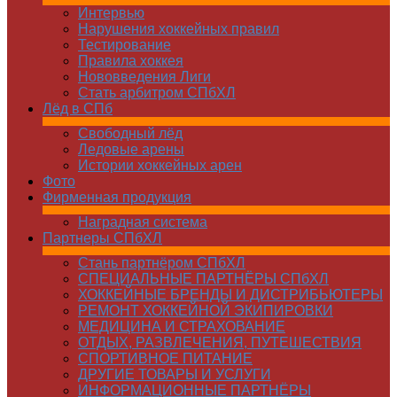
Интервью
Нарушения хоккейных правил
Тестирование
Правила хоккея
Нововведения Лиги
Стать арбитром СПбХЛ
Лёд в СПб
Свободный лёд
Ледовые арены
Истории хоккейных арен
Фото
Фирменная продукция
Наградная система
Партнеры СПбХЛ
Стань партнёром СПбХЛ
СПЕЦИАЛЬНЫЕ ПАРТНЁРЫ СПбХЛ
ХОККЕЙНЫЕ БРЕНДЫ И ДИСТРИБЬЮТЕРЫ
РЕМОНТ ХОККЕЙНОЙ ЭКИПИРОВКИ
МЕДИЦИНА И СТРАХОВАНИЕ
ОТДЫХ, РАЗВЛЕЧЕНИЯ, ПУТЕШЕСТВИЯ
СПОРТИВНОЕ ПИТАНИЕ
ДРУГИЕ ТОВАРЫ И УСЛУГИ
ИНФОРМАЦИОННЫЕ ПАРТНЁРЫ