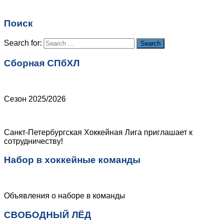
Email
*
Поиск
Сайт
Search for:
Search
Сборная СПбХЛ
Сезон 2025/2026
Санкт-Петербургская Хоккейная Лига приглашает к
сотрудничеству!
Набор в хоккейные команды
Объявления о наборе в команды
СВОБОДНЫЙ ЛЁД