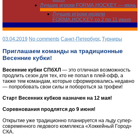
Лучшие игроки FORMA.HOCKEY — июнь
Лучшие игроки недели
FORMA.HOCKEY со 2 по 11 июня
03.04.2019
No comments
Санкт-Петербург
,
Турниры
Приглашаем команды на традиционные
Весенние кубки!
Весенние кубки СПбХЛ
— это отличная возможность
продлить сезон для тех, кто не попал в плей-офф, а
также тем командам, которые сформировались недавно
— попробовать свои силы и побороться за трофеи!
Старт Весенних кубков назначен на 12 мая!
Соревнования продлятся до 9 июня!
Открытие уже традиционно планируется на льду супер-
современного ледового комплекса «Хоккейный Город»
СКА.