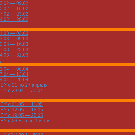
.02 — 09.02
.02 — 16.02
.02 — 23.02
.02 — 28.02
.03 — 02.03
.03 — 09.03
.03 — 16.03
.03 — 23.03
.03 — 31.03
ь
.04 — 06.04
.04 — 13.04
.04 — 20.04
Y с 21 по 27 апреля
Y с 28.04 — 30.04
Y с 01.05 — 11.05
Y с 12.05 — 18.05
Y с 19.05 — 25.05
Y с 26 мая по 1 июня
Y со 2 по 11 июня