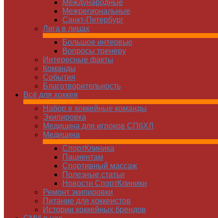
Международные
Межрегиональные
Санкт-Петербург
Лига в лицах
Большое интервью
Вопросы тренеру
Интересные факты
Команды
Cобытия
Благотворительность
Всё для хоккея
Набор в хоккейные команды
Экипировка
Медицина для игроков СПбХЛ
Медицина
СпортКлиника
Пациентам
Спортивный массаж
Полезные статьи
Новости СпортКлиники
Ремонт экипировки
Питание для хоккеистов
Истории хоккейных брендов