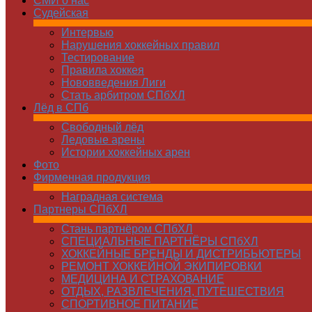
СМИ о нас
Судейская
Интервью
Нарушения хоккейных правил
Тестирование
Правила хоккея
Нововведения Лиги
Стать арбитром СПбХЛ
Лёд в СПб
Свободный лёд
Ледовые арены
Истории хоккейных арен
Фото
Фирменная продукция
Наградная система
Партнеры СПбХЛ
Стань партнёром СПбХЛ
СПЕЦИАЛЬНЫЕ ПАРТНЁРЫ СПбХЛ
ХОККЕЙНЫЕ БРЕНДЫ И ДИСТРИБЬЮТЕРЫ
РЕМОНТ ХОККЕЙНОЙ ЭКИПИРОВКИ
МЕДИЦИНА И СТРАХОВАНИЕ
ОТДЫХ, РАЗВЛЕЧЕНИЯ, ПУТЕШЕСТВИЯ
СПОРТИВНОЕ ПИТАНИЕ