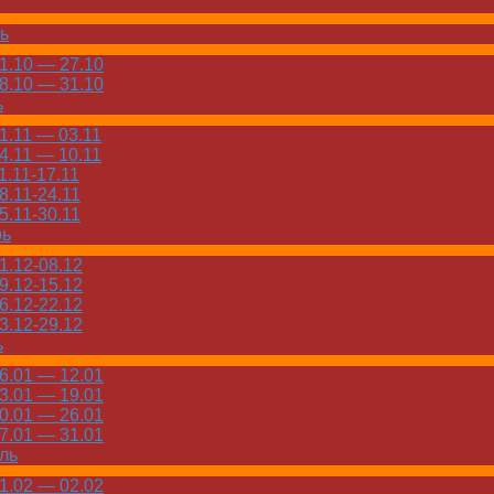
ь
.10 — 27.10
.10 — 31.10
ь
.11 — 03.11
.11 — 10.11
.11-17.11
.11-24.11
.11-30.11
рь
.12-08.12
.12-15.12
.12-22.12
.12-29.12
ь
.01 — 12.01
.01 — 19.01
.01 — 26.01
.01 — 31.01
ль
.02 — 02.02