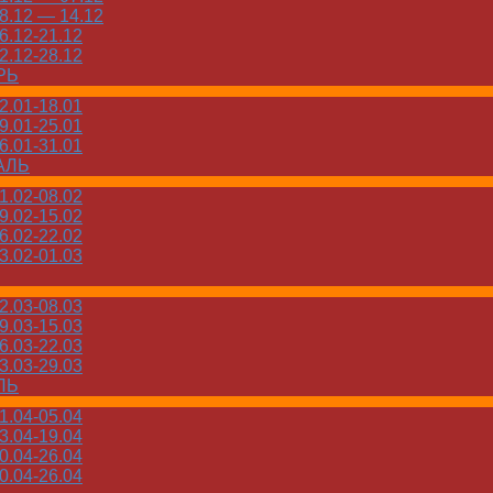
.12 — 14.12
.12-21.12
.12-28.12
РЬ
.01-18.01
.01-25.01
.01-31.01
АЛЬ
.02-08.02
.02-15.02
.02-22.02
.02-01.03
.03-08.03
.03-15.03
.03-22.03
.03-29.03
ЛЬ
.04-05.04
.04-19.04
.04-26.04
.04-26.04