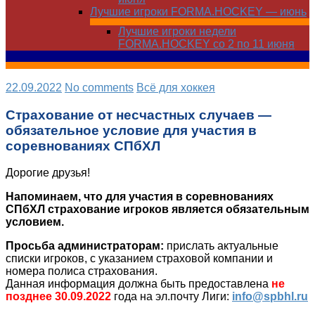
Лучшие игроки FORMA.HOCKEY — июнь
Лучшие игроки недели
FORMA.HOCKEY со 2 по 11 июня
22.09.2022
No comments
Всё для хоккея
Страхование от несчастных случаев —
обязательное условие для участия в
соревнованиях СПбХЛ
Дорогие друзья!
Напоминаем, что для участия в соревнованиях
СПбХЛ страхование игроков является обязательным
условием.
Просьба администраторам:
прислать актуальные
списки игроков, с указанием страховой компании и
номера полиса страхования.
Данная информация должна быть предоставлена
не
позднее 30.09.2022
года на эл.почту Лиги:
info@spbhl.ru