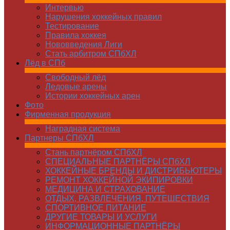
Интервью
Нарушения хоккейных правил
Тестирование
Правила хоккея
Нововведения Лиги
Стать арбитром СПбХЛ
Лёд в СПб
Свободный лёд
Ледовые арены
Истории хоккейных арен
Фото
Фирменная продукция
Наградная система
Партнеры СПбХЛ
Стань партнёром СПбХЛ
СПЕЦИАЛЬНЫЕ ПАРТНЁРЫ СПбХЛ
ХОККЕЙНЫЕ БРЕНДЫ И ДИСТРИБЬЮТЕРЫ
РЕМОНТ ХОККЕЙНОЙ ЭКИПИРОВКИ
МЕДИЦИНА И СТРАХОВАНИЕ
ОТДЫХ, РАЗВЛЕЧЕНИЯ, ПУТЕШЕСТВИЯ
СПОРТИВНОЕ ПИТАНИЕ
ДРУГИЕ ТОВАРЫ И УСЛУГИ
ИНФОРМАЦИОННЫЕ ПАРТНЁРЫ