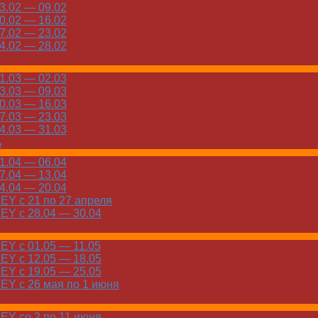
.02 — 09.02
.02 — 16.02
.02 — 23.02
.02 — 28.02
.03 — 02.03
.03 — 09.03
.03 — 16.03
.03 — 23.03
.03 — 31.03
ь
.04 — 06.04
.04 — 13.04
.04 — 20.04
Y с 21 по 27 апреля
Y с 28.04 — 30.04
Y с 01.05 — 11.05
Y с 12.05 — 18.05
Y с 19.05 — 25.05
Y с 26 мая по 1 июня
Y со 2 по 11 июня