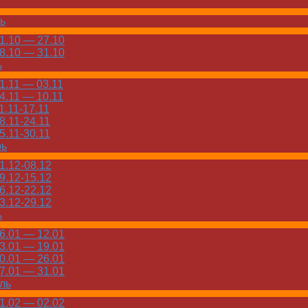
ь
.10 — 27.10
.10 — 31.10
ь
.11 — 03.11
.11 — 10.11
.11-17.11
.11-24.11
.11-30.11
рь
.12-08.12
.12-15.12
.12-22.12
.12-29.12
ь
.01 — 12.01
.01 — 19.01
.01 — 26.01
.01 — 31.01
ль
.02 — 02.02