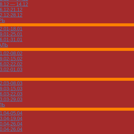
.12 — 14.12
.12-21.12
.12-28.12
РЬ
.01-18.01
.01-25.01
.01-31.01
АЛЬ
.02-08.02
.02-15.02
.02-22.02
.02-01.03
.03-08.03
.03-15.03
.03-22.03
.03-29.03
ЛЬ
.04-05.04
.04-19.04
.04-26.04
.04-26.04