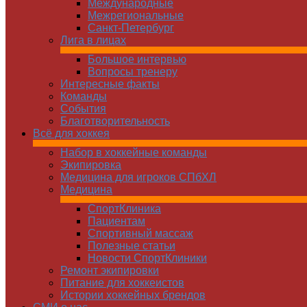
Международные
Межрегиональные
Санкт-Петербург
Лига в лицах
Большое интервью
Вопросы тренеру
Интересные факты
Команды
Cобытия
Благотворительность
Всё для хоккея
Набор в хоккейные команды
Экипировка
Медицина для игроков СПбХЛ
Медицина
СпортКлиника
Пациентам
Спортивный массаж
Полезные статьи
Новости СпортКлиники
Ремонт экипировки
Питание для хоккеистов
Истории хоккейных брендов