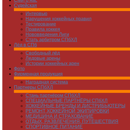
СМИ о нас
Судейская
Интервью
Нарушения хоккейных правил
Тестирование
Правила хоккея
Нововведения Лиги
Стать арбитром СПбХЛ
Лёд в СПб
Свободный лёд
Ледовые арены
Истории хоккейных арен
Фото
Фирменная продукция
Наградная система
Партнеры СПбХЛ
Стань партнёром СПбХЛ
СПЕЦИАЛЬНЫЕ ПАРТНЁРЫ СПбХЛ
ХОККЕЙНЫЕ БРЕНДЫ И ДИСТРИБЬЮТЕРЫ
РЕМОНТ ХОККЕЙНОЙ ЭКИПИРОВКИ
МЕДИЦИНА И СТРАХОВАНИЕ
ОТДЫХ, РАЗВЛЕЧЕНИЯ, ПУТЕШЕСТВИЯ
СПОРТИВНОЕ ПИТАНИЕ