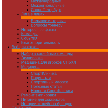
Международные
Межрегиональные
Санкт-Петербург
Лига в лицах
Большое интервью
Вопросы тренеру
Интересные факты
Команды
Cобытия
Благотворительность
Всё для хоккея
Набор в хоккейные команды
Экипировка
Медицина для игроков СПбХЛ
Медицина
СпортКлиника
Пациентам
Спортивный массаж
Полезные статьи
Новости СпортКлиники
Ремонт экипировки
Питание для хоккеистов
Истории хоккейных брендов