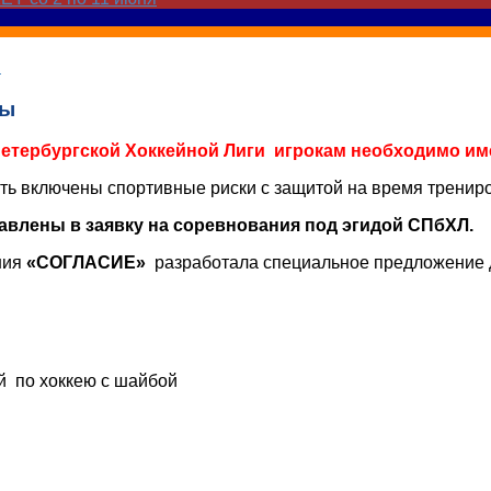
Л
ны
-Петербургской Хоккейной Лиги игрокам необходимо им
ть включены спортивные риски с защитой на время трениро
бавлены в заявку на соревнования под эгидой СПбХЛ.
ния
«СОГЛАСИЕ»
разработала специальное предложение д
й по хоккею с шайбой