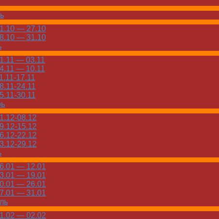
ь
.10 — 27.10
.10 — 31.10
ь
.11 — 03.11
.11 — 10.11
.11-17.11
.11-24.11
.11-30.11
рь
.12-08.12
.12-15.12
.12-22.12
.12-29.12
ь
.01 — 12.01
.01 — 19.01
.01 — 26.01
.01 — 31.01
ль
.02 — 02.02