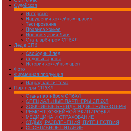
СМИ о нас
Судейская
Интервью
Нарушения хоккейных правил
Тестирование
Правила хоккея
Нововведения Лиги
Стать арбитром СПбХЛ
Лёд в СПб
Свободный лёд
Ледовые арены
Истории хоккейных арен
Фото
Фирменная продукция
Наградная система
Партнеры СПбХЛ
Стань партнёром СПбХЛ
СПЕЦИАЛЬНЫЕ ПАРТНЁРЫ СПбХЛ
ХОККЕЙНЫЕ БРЕНДЫ И ДИСТРИБЬЮТЕРЫ
РЕМОНТ ХОККЕЙНОЙ ЭКИПИРОВКИ
МЕДИЦИНА И СТРАХОВАНИЕ
ОТДЫХ, РАЗВЛЕЧЕНИЯ, ПУТЕШЕСТВИЯ
СПОРТИВНОЕ ПИТАНИЕ