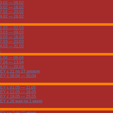
.02 — 09.02
.02 — 16.02
.02 — 23.02
.02 — 28.02
.03 — 02.03
.03 — 09.03
.03 — 16.03
.03 — 23.03
.03 — 31.03
ь
.04 — 06.04
.04 — 13.04
.04 — 20.04
Y с 21 по 27 апреля
Y с 28.04 — 30.04
Y с 01.05 — 11.05
Y с 12.05 — 18.05
Y с 19.05 — 25.05
Y с 26 мая по 1 июня
Y со 2 по 11 июня