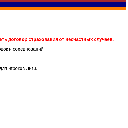
еть договор страхования от несчастных случаев.
вок и соревнований.
ля игроков Лиги.