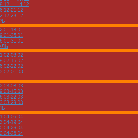
.12 — 14.12
.12-21.12
.12-28.12
РЬ
.01-18.01
.01-25.01
.01-31.01
АЛЬ
.02-08.02
.02-15.02
.02-22.02
.02-01.03
.03-08.03
.03-15.03
.03-22.03
.03-29.03
ЛЬ
.04-05.04
.04-19.04
.04-26.04
.04-26.04