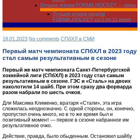
Лучшие игроки FORMA.HOCKEY — июнь
Лучшие игроки недели
FORMA.HOCKEY со 2 по 11 июня
18.01.2023
No comments
СПбХЛ в СМИ
Первый матч чемпионата СПбХЛ в 2023 году
стал самым результативным в сезоне
Первый же матч чемпионата Санкт-Петербургской
хоккейной лиги (СПбХЛ) в 2023 году стал самым
результативным в сезоне. ГЭС и «Сталь» на двоих
наколотили 14 шайб. При этом сразу два форварда
разом набрали по шесть очков.
Для Максима Клименко, вратаря «Стали», эта игра
сложилась неоднозначно. С одной стороны, он, конечно,
пропустил очень много, но в то же время был и
позитивный момент — первое в сезоне набранное им
результативное очко.
Действие, правда, было обыденным. Остановил шайбу