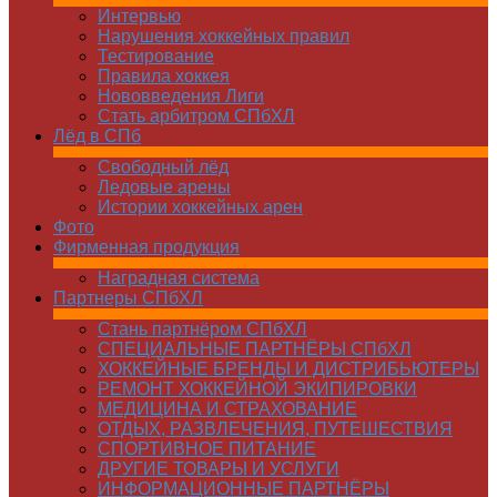
Интервью
Нарушения хоккейных правил
Тестирование
Правила хоккея
Нововведения Лиги
Стать арбитром СПбХЛ
Лёд в СПб
Свободный лёд
Ледовые арены
Истории хоккейных арен
Фото
Фирменная продукция
Наградная система
Партнеры СПбХЛ
Стань партнёром СПбХЛ
СПЕЦИАЛЬНЫЕ ПАРТНЁРЫ СПбХЛ
ХОККЕЙНЫЕ БРЕНДЫ И ДИСТРИБЬЮТЕРЫ
РЕМОНТ ХОККЕЙНОЙ ЭКИПИРОВКИ
МЕДИЦИНА И СТРАХОВАНИЕ
ОТДЫХ, РАЗВЛЕЧЕНИЯ, ПУТЕШЕСТВИЯ
СПОРТИВНОЕ ПИТАНИЕ
ДРУГИЕ ТОВАРЫ И УСЛУГИ
ИНФОРМАЦИОННЫЕ ПАРТНЁРЫ