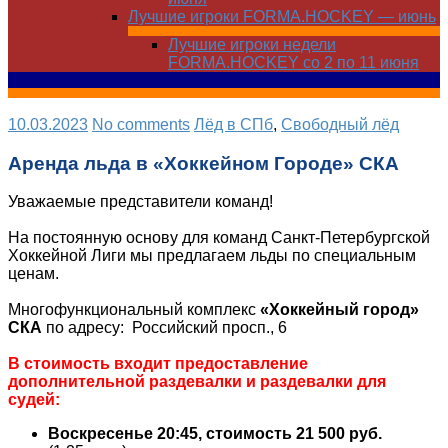
Лучшие игроки FORMA.HOCKEY — июнь
Лучшие игроки недели
FORMA.HOCKEY со 2 по 11 июня
10.03.2023
No comments
Лёд в СПб
,
Свободный лёд
Аренда льда в «Хоккейном Городе» СКА
Уважаемые представители команд!
На постоянную основу для команд Санкт-Петербургской
Хоккейной Лиги мы предлагаем льды по специальным
ценам.
Многофункциональный комплекс
«Хоккейный город»
СКА
по адресу: Российский просп., 6
В стоимость входит предоставление
дополнительной раздевалки и раздевалки для
судей:
Воскресенье 20:45, стоимость 21 500 руб.