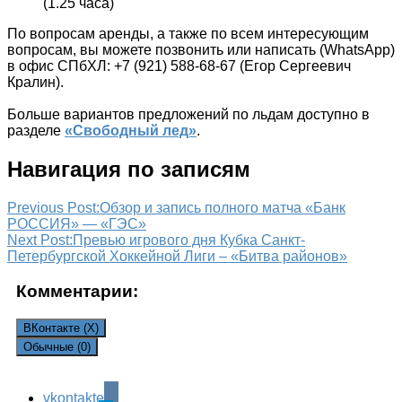
(1.25 часа)
По вопросам аренды, а также по всем интересующим
вопросам, вы можете позвонить или написать (WhatsApp)
в офис СПбХЛ: +7 (921) 588-68-67 (Егор Сергеевич
Кралин).
Больше вариантов предложений по льдам доступно в
разделе
«Свободный лед»
.
Навигация по записям
Previous Post:
Обзор и запись полного матча «Банк
РОССИЯ» — «ГЭС»
Next Post:
Превью игрового дня Кубка Санкт-
Петербургской Хоккейной Лиги – «Битва районов»
Комментарии:
ВКонтакте (
X
)
Обычные (0)
vkontakte
Leave a Reply