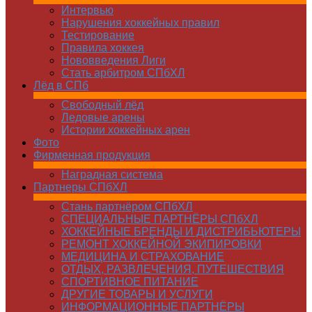
Интервью
Нарушения хоккейных правил
Тестирование
Правила хоккея
Нововведения Лиги
Стать арбитром СПбХЛ
Лёд в СПб
Свободный лёд
Ледовые арены
Истории хоккейных арен
Фото
Фирменная продукция
Наградная система
Партнеры СПбХЛ
Стань партнёром СПбХЛ
СПЕЦИАЛЬНЫЕ ПАРТНЁРЫ СПбХЛ
ХОККЕЙНЫЕ БРЕНДЫ И ДИСТРИБЬЮТЕРЫ
РЕМОНТ ХОККЕЙНОЙ ЭКИПИРОВКИ
МЕДИЦИНА И СТРАХОВАНИЕ
ОТДЫХ, РАЗВЛЕЧЕНИЯ, ПУТЕШЕСТВИЯ
СПОРТИВНОЕ ПИТАНИЕ
ДРУГИЕ ТОВАРЫ И УСЛУГИ
ИНФОРМАЦИОННЫЕ ПАРТНЁРЫ