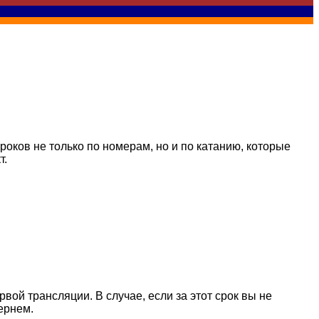
оков не только по номерам, но и по катанию, которые
т.
вой трансляции. В случае, если за этот срок вы не
ернем.