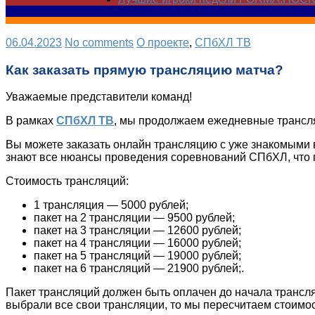
06.04.2023
No comments
О проекте
,
СПбХЛ ТВ
Как заказать прямую трансляцию матча?
Уважаемые представители команд!
В рамках
СПбХЛ ТВ
, мы продолжаем ежедневные трансл
Вы можете заказать онлайн трансляцию с уже знакомыми в
знают все нюансы проведения соревнований СПбХЛ, что п
Стоимость трансляций:
1 трансляция — 5000 рублей;
пакет на 2 трансляции — 9500 рублей;
пакет на 3 трансляции — 12600 рублей;
пакет на 4 трансляции — 16000 рублей;
пакет на 5 трансляций — 19000 рублей;
пакет на 6 трансляций — 21900 рублей;.
Пакет трансляций должен быть оплачен до начала трансляц
выбрали все свои трансляции, то мы пересчитаем стоимост