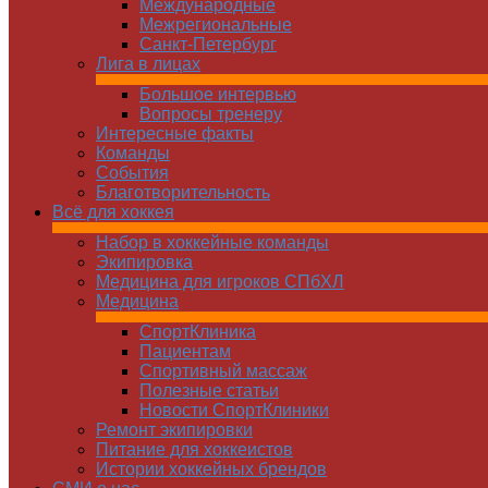
Международные
Межрегиональные
Санкт-Петербург
Лига в лицах
Большое интервью
Вопросы тренеру
Интересные факты
Команды
Cобытия
Благотворительность
Всё для хоккея
Набор в хоккейные команды
Экипировка
Медицина для игроков СПбХЛ
Медицина
СпортКлиника
Пациентам
Спортивный массаж
Полезные статьи
Новости СпортКлиники
Ремонт экипировки
Питание для хоккеистов
Истории хоккейных брендов