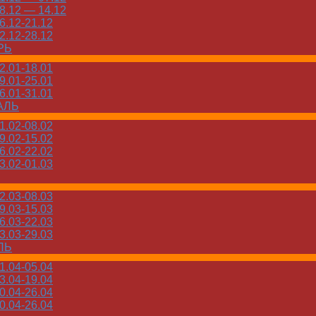
.12 — 14.12
.12-21.12
.12-28.12
РЬ
.01-18.01
.01-25.01
.01-31.01
АЛЬ
.02-08.02
.02-15.02
.02-22.02
.02-01.03
.03-08.03
.03-15.03
.03-22.03
.03-29.03
ЛЬ
.04-05.04
.04-19.04
.04-26.04
.04-26.04