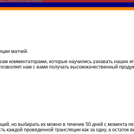
яции матчей.
ам комментаторами, которые научились узнавать наших игр
озволяет нам с вами получать высококачественный продук
ий, но выбирать их можно в течение 50 дней с момента пер
ь каждой проведенной трансляции как за одну, а остаток в