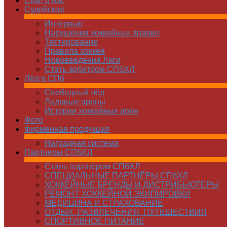
СМИ о нас
Судейская
Интервью
Нарушения хоккейных правил
Тестирование
Правила хоккея
Нововведения Лиги
Стать арбитром СПбХЛ
Лёд в СПб
Свободный лёд
Ледовые арены
Истории хоккейных арен
Фото
Фирменная продукция
Наградная система
Партнеры СПбХЛ
Стань партнёром СПбХЛ
СПЕЦИАЛЬНЫЕ ПАРТНЁРЫ СПбХЛ
ХОККЕЙНЫЕ БРЕНДЫ И ДИСТРИБЬЮТЕРЫ
РЕМОНТ ХОККЕЙНОЙ ЭКИПИРОВКИ
МЕДИЦИНА И СТРАХОВАНИЕ
ОТДЫХ, РАЗВЛЕЧЕНИЯ, ПУТЕШЕСТВИЯ
СПОРТИВНОЕ ПИТАНИЕ