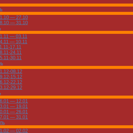
ь
.10 — 27.10
.10 — 31.10
ь
.11 — 03.11
.11 — 10.11
.11-17.11
.11-24.11
.11-30.11
рь
.12-08.12
.12-15.12
.12-22.12
.12-29.12
ь
.01 — 12.01
.01 — 19.01
.01 — 26.01
.01 — 31.01
ль
.02 — 02.02