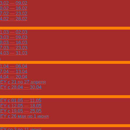
.02 — 09.02
.02 — 16.02
.02 — 23.02
.02 — 28.02
.03 — 02.03
.03 — 09.03
.03 — 16.03
.03 — 23.03
.03 — 31.03
ь
.04 — 06.04
.04 — 13.04
.04 — 20.04
Y с 21 по 27 апреля
Y с 28.04 — 30.04
Y с 01.05 — 11.05
Y с 12.05 — 18.05
Y с 19.05 — 25.05
Y с 26 мая по 1 июня
Y со 2 по 11 июня