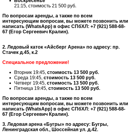
Воскресенье
21:15, стоимость 21 500 руб.
По вопросам аренды, а также по всем
интересующим вопросам, вы можете позвонить или
написать (WhatsApp) в офис СПбХЛ: +7 (921) 588-68-
67 (Егор Сергеевич Кралин).
2
. Ледовый каток
«Айсберг Арена»
по адресу: пр.
Стачек д.45, к.2
Специальное предложение!
Вторник 19:45,
стоимость
13 500 руб.
Среда 19:45,
стоимость
13 500 руб.
Четверг 19:45,
стоимость
13 500 руб.
Пятница 19:45,
стоимость
13 500 руб.
По вопросам аренды, а также по всем
интересующим вопросам, вы можете позвонить или
написать (WhatsApp) в офис СПбХЛ: +7 (921) 588-68-
67 (Егор Сергеевич Кралин).
3.
Ледовая арена «Бугры»
по адресу: Бугры,
Ленинградская обл., Шоссейная ул. д.42.