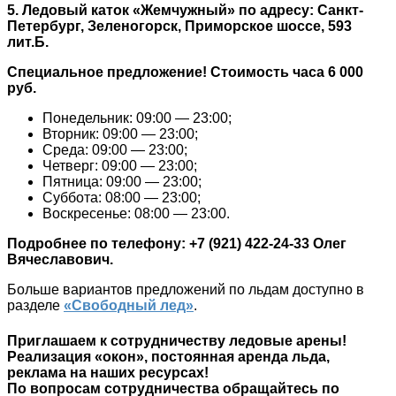
5. Ледовый каток
«Жемчужный»
по адресу: Санкт-
Петербург, Зеленогорск, Приморское шоссе, 593
лит.Б.
Специальное предложение! Стоимость часа 6 000
руб.
Понедельник: 09:00 — 23:00;
Вторник: 09:00 — 23:00;
Среда: 09:00 — 23:00;
Четверг: 09:00 — 23:00;
Пятница: 09:00 — 23:00;
Суббота: 08:00 — 23:00;
Воскресенье: 08:00 — 23:00.
Подробнее по телефону: +7 (921) 422-24-33
Олег
Вячеславович.
Больше вариантов предложений по льдам доступно в
разделе
«Свободный лед»
.
Приглашаем к сотрудничеству ледовые арены!
Реализация «окон», постоянная аренда льда,
реклама на наших ресурсах!
По вопросам сотрудничества обращайтесь по