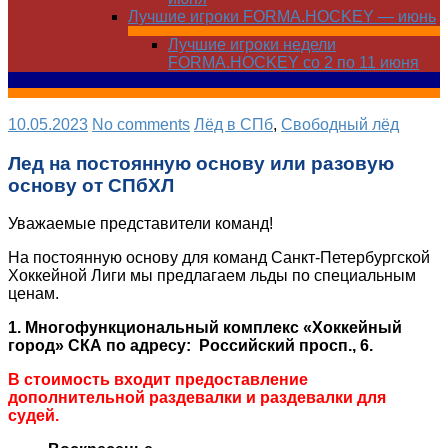
Лучшие игроки FORMA.HOCKEY — июнь
Лучшие игроки недели
FORMA.HOCKEY со 2 по 11 июня
10.05.2023
No comments
Лёд в СПб
,
Свободный лёд
Лед на постоянную основу или разовую
основу от СПбХЛ
Уважаемые представители команд!
На постоянную основу для команд Санкт-Петербургской
Хоккейной Лиги мы предлагаем льды по специальным
ценам.
1. Многофункциональный комплекс «Хоккейный
город» СКА по адресу: Российский просп., 6.
В стоимость входит предоставление
дополнительной раздевалки и раздевалки для
судей.