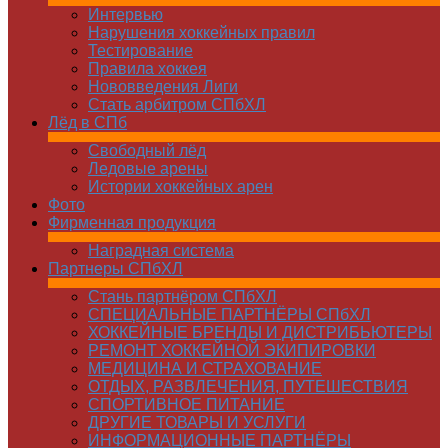
Интервью
Нарушения хоккейных правил
Тестирование
Правила хоккея
Нововведения Лиги
Стать арбитром СПбХЛ
Лёд в СПб
Свободный лёд
Ледовые арены
Истории хоккейных арен
Фото
Фирменная продукция
Наградная система
Партнеры СПбХЛ
Стань партнёром СПбХЛ
СПЕЦИАЛЬНЫЕ ПАРТНЁРЫ СПбХЛ
ХОККЕЙНЫЕ БРЕНДЫ И ДИСТРИБЬЮТЕРЫ
РЕМОНТ ХОККЕЙНОЙ ЭКИПИРОВКИ
МЕДИЦИНА И СТРАХОВАНИЕ
ОТДЫХ, РАЗВЛЕЧЕНИЯ, ПУТЕШЕСТВИЯ
СПОРТИВНОЕ ПИТАНИЕ
ДРУГИЕ ТОВАРЫ И УСЛУГИ
ИНФОРМАЦИОННЫЕ ПАРТНЁРЫ