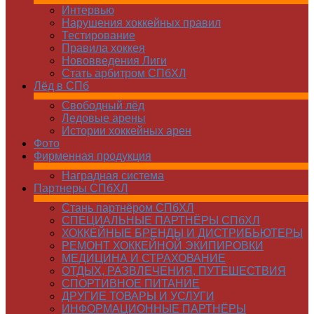
Интервью
Нарушения хоккейных правил
Тестирование
Правила хоккея
Нововведения Лиги
Стать арбитром СПбХЛ
Лёд в СПб
Свободный лёд
Ледовые арены
Истории хоккейных арен
Фото
Фирменная продукция
Наградная система
Партнеры СПбХЛ
Стань партнёром СПбХЛ
СПЕЦИАЛЬНЫЕ ПАРТНЁРЫ СПбХЛ
ХОККЕЙНЫЕ БРЕНДЫ И ДИСТРИБЬЮТЕРЫ
РЕМОНТ ХОККЕЙНОЙ ЭКИПИРОВКИ
МЕДИЦИНА И СТРАХОВАНИЕ
ОТДЫХ, РАЗВЛЕЧЕНИЯ, ПУТЕШЕСТВИЯ
СПОРТИВНОЕ ПИТАНИЕ
ДРУГИЕ ТОВАРЫ И УСЛУГИ
ИНФОРМАЦИОННЫЕ ПАРТНЁРЫ