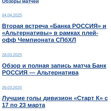
Обзоры матчей
04.04.2025
Вторая встреча «Банка РОССИЯ» и
«Альтернативы» в рамках плей-
офф Чемпионата СПбХЛ
28.03.2025
Обзор и полная запись матча Банк
РОССИЯ — Альтернатива
26.03.2025
Лучшие голы дивизион «Старт К» с
17 по 23 марта