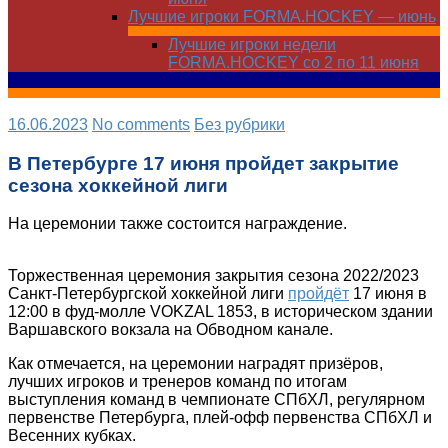
Лучшие игроки FORMA.HOCKEY — июнь
Лучшие игроки недели
FORMA.HOCKEY со 2 по 11 июня
16.06.2023
No comments
Без рубрики
В Петербурге 17 июня пройдет закрытие
сезона хоккейной лиги
На церемонии также состоится награждение.
Торжественная церемония закрытия сезона 2022/2023
Санкт-Петербургской хоккейной лиги
пройдёт
17 июня в
12:00 в фуд-молле VOKZAL 1853, в историческом здании
Варшавского вокзала на Обводном канале.
Как отмечается, на церемонии наградят призёров,
лучших игроков и тренеров команд по итогам
выступления команд в чемпионате СПбХЛ, регулярном
первенстве Петербурга, плей-офф первенства СПбХЛ и
Весенних кубках.