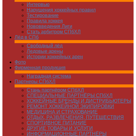
Интервью
Нарушения хоккейных правил
Тестирование
Правила хоккея
Нововведения Лиги
Стать арбитром СПбХЛ
Лёд в СПб
Свободный лёд
Ледовые арены
Истории хоккейных арен
Фото
Фирменная продукция
Наградная система
Партнеры СПбХЛ
Стань партнёром СПбХЛ
СПЕЦИАЛЬНЫЕ ПАРТНЁРЫ СПбХЛ
ХОККЕЙНЫЕ БРЕНДЫ И ДИСТРИБЬЮТЕРЫ
РЕМОНТ ХОККЕЙНОЙ ЭКИПИРОВКИ
МЕДИЦИНА И СТРАХОВАНИЕ
ОТДЫХ, РАЗВЛЕЧЕНИЯ, ПУТЕШЕСТВИЯ
СПОРТИВНОЕ ПИТАНИЕ
ДРУГИЕ ТОВАРЫ И УСЛУГИ
ИНФОРМАЦИОННЫЕ ПАРТНЁРЫ