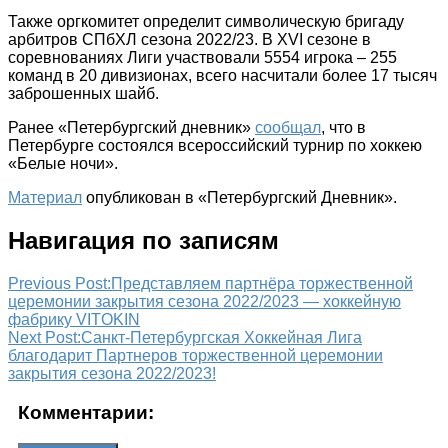
Также оргкомитет определит символическую бригаду
арбитров СПбХЛ сезона 2022/23. В XVI сезоне в
соревнованиях Лиги участвовали 5554 игрока – 255
команд в 20 дивизионах, всего насчитали более 17 тысяч
заброшенных шайб.
Ранее «Петербургский дневник»
сообщал
, что в
Петербурге состоялся всероссийский турнир по хоккею
«Белые ночи».
Материал
опубликован в «Петербургский Дневник».
Навигация по записям
Previous Post:
Представляем партнёра торжественной
церемонии закрытия сезона 2022/2023 — хоккейную
фабрику VITOKIN
Next Post:
Санкт-Петербургская Хоккейная Лига
благодарит Партнеров торжественной церемонии
закрытия сезона 2022/2023!
Комментарии: