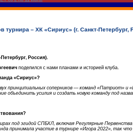
 турнира – ХК «Сириус» (г. Санкт-Петербург, 
т-Петербург, Россия).
ргеевич
поделился с нами планами и историей клуба.
оманда «Сириус»?
ух принципиальных соперников — команд «Патриот» и «Ве
ние объединить усилия и создать новую команду под назв
ствования?
ирах под эгидой СПБХЛ, включая Регулярные Первенства
манда принимала участие в турнире «Игора 2022», так 