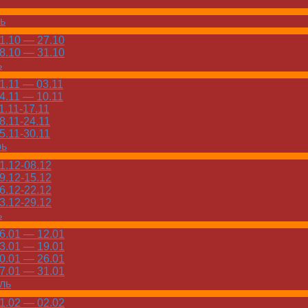
ь
.10 — 27.10
.10 — 31.10
ь
.11 — 03.11
.11 — 10.11
.11-17.11
.11-24.11
.11-30.11
рь
.12-08.12
.12-15.12
.12-22.12
.12-29.12
ь
.01 — 12.01
.01 — 19.01
.01 — 26.01
.01 — 31.01
ль
.02 — 02.02