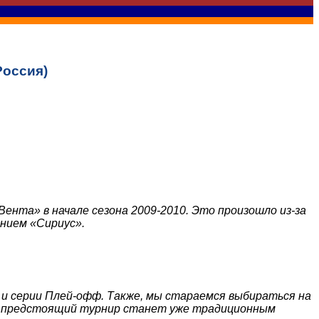
Россия)
нта» в начале сезона 2009-2010. Это произошло из-за
анием «Сириус».
 и серии Плей-офф. Также, мы стараемся выбираться на
что предстоящий турнир станет уже традиционным