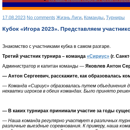
17.08.2023
No comments
Жизнь Лиги
,
Команды
,
Турниры
Кубок «Игора 2023». Представляем участников
Знакомство с участниками кубка в самом разгаре.
Третий участник турнира – команда
«Сириус»
(г. Санк
Администратор и капитан команды —
Яковлев Антон Се
— Антон Сергеевич, расскажите, как образовалась к
— Команда «Сириус» образовалась путем объединения дв
нехватки игроков в обеих командах. Было принято реше
— В каких турнирах принимали участие за годы суще
— Наша команда регулярно участвует в различных турн
различные выездные соревнования. К примеру, наша ко