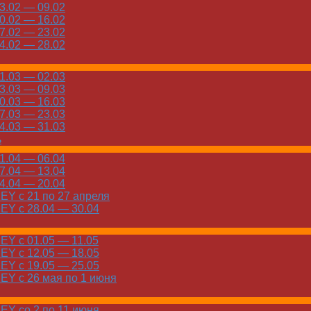
.02 — 09.02
.02 — 16.02
.02 — 23.02
.02 — 28.02
.03 — 02.03
.03 — 09.03
.03 — 16.03
.03 — 23.03
.03 — 31.03
ь
.04 — 06.04
.04 — 13.04
.04 — 20.04
Y с 21 по 27 апреля
Y с 28.04 — 30.04
Y с 01.05 — 11.05
Y с 12.05 — 18.05
Y с 19.05 — 25.05
Y с 26 мая по 1 июня
Y со 2 по 11 июня