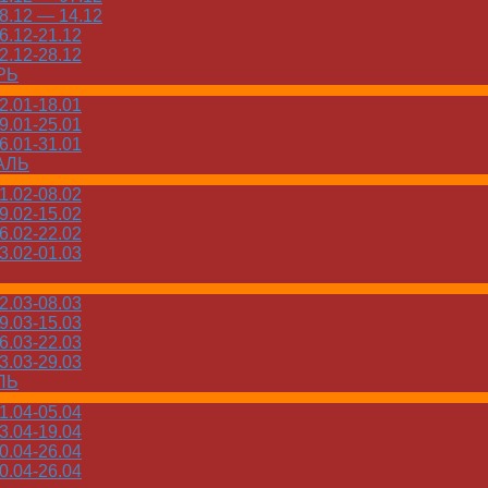
.12 — 14.12
.12-21.12
.12-28.12
РЬ
.01-18.01
.01-25.01
.01-31.01
АЛЬ
.02-08.02
.02-15.02
.02-22.02
.02-01.03
.03-08.03
.03-15.03
.03-22.03
.03-29.03
ЛЬ
.04-05.04
.04-19.04
.04-26.04
.04-26.04