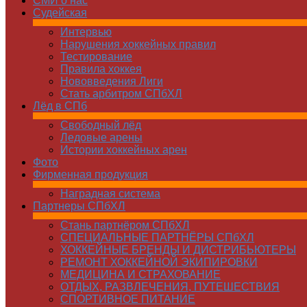
СМИ о нас
Судейская
Интервью
Нарушения хоккейных правил
Тестирование
Правила хоккея
Нововведения Лиги
Стать арбитром СПбХЛ
Лёд в СПб
Свободный лёд
Ледовые арены
Истории хоккейных арен
Фото
Фирменная продукция
Наградная система
Партнеры СПбХЛ
Стань партнёром СПбХЛ
СПЕЦИАЛЬНЫЕ ПАРТНЁРЫ СПбХЛ
ХОККЕЙНЫЕ БРЕНДЫ И ДИСТРИБЬЮТЕРЫ
РЕМОНТ ХОККЕЙНОЙ ЭКИПИРОВКИ
МЕДИЦИНА И СТРАХОВАНИЕ
ОТДЫХ, РАЗВЛЕЧЕНИЯ, ПУТЕШЕСТВИЯ
СПОРТИВНОЕ ПИТАНИЕ