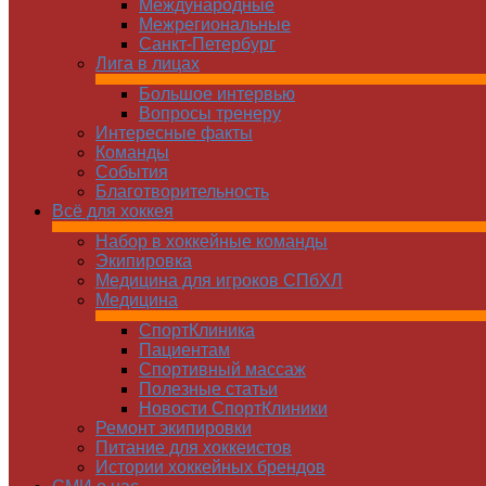
Международные
Межрегиональные
Санкт-Петербург
Лига в лицах
Большое интервью
Вопросы тренеру
Интересные факты
Команды
Cобытия
Благотворительность
Всё для хоккея
Набор в хоккейные команды
Экипировка
Медицина для игроков СПбХЛ
Медицина
СпортКлиника
Пациентам
Спортивный массаж
Полезные статьи
Новости СпортКлиники
Ремонт экипировки
Питание для хоккеистов
Истории хоккейных брендов