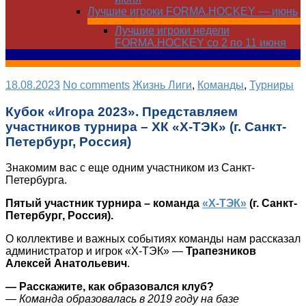
Лучшие игроки FORMA.HOCKEY — июнь
Лучшие игроки недели
FORMA.HOCKEY со 2 по 11 июня
18.08.2023
No comments
Жизнь Лиги
,
Команды
,
Турниры
Кубок «Игора 2023». Представляем
участников турнира – ХК «Х-ТЭК» (г. Санкт-
Петербург, Россия)
Знакомим вас с еще одним участником из Санкт-
Петербурга.
Пятый участник турнира – команда
«Х-ТЭК»
(г. Санкт-
Петербург, Россия).
О коллективе и важных событиях команды нам рассказал
администратор и игрок «Х-ТЭК» —
Трапезников
Алексей Анатольевич
.
— Расскажите, как образовался клуб?
— Команда образовалась в 2019 году на базе