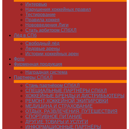
Интервью
Нарушения хоккейных правил
Тестирование
Правила хоккея
Нововведения Лиги
Стать арбитром СПбХЛ
Лёд в СПб
Свободный лёд
Ледовые арены
Истории хоккейных арен
Фото
Фирменная продукция
Наградная система
Партнеры СПбХЛ
Стань партнёром СПбХЛ
СПЕЦИАЛЬНЫЕ ПАРТНЁРЫ СПбХЛ
ХОККЕЙНЫЕ БРЕНДЫ И ДИСТРИБЬЮТЕРЫ
РЕМОНТ ХОККЕЙНОЙ ЭКИПИРОВКИ
МЕДИЦИНА И СТРАХОВАНИЕ
ОТДЫХ, РАЗВЛЕЧЕНИЯ, ПУТЕШЕСТВИЯ
СПОРТИВНОЕ ПИТАНИЕ
ДРУГИЕ ТОВАРЫ И УСЛУГИ
ИНФОРМАЦИОННЫЕ ПАРТНЁРЫ