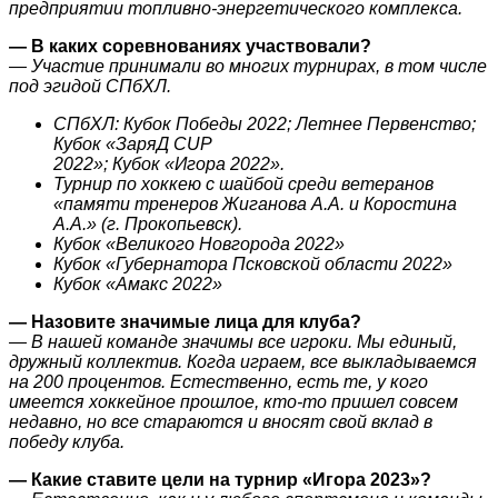
предприятии топливно-энергетического комплекса.
— В каких соревнованиях участвовали?
— Участие принимали во многих турнирах, в том числе
под эгидой СПбХЛ.
СПбХЛ: Кубок Победы 2022; Летнее Первенство;
Кубок «ЗаряД
CUP
2022»; Кубок «Игора 2022».
Турнир по хоккею с шайбой среди ветеранов
«памяти тренеров Жиганова А.А. и Коростина
А.А.» (г. Прокопьевск).
Кубок «Великого Новгорода 2022»
Кубок «Губернатора Псковской области 2022»
Кубок «Амакс 2022»
— Назовите значимые лица для клуба?
— В нашей команде значимы все игроки. Мы единый,
дружный коллектив. Когда играем, все выкладываемся
на 200 процентов. Естественно, есть те, у кого
имеется хоккейное прошлое, кто-то пришел совсем
недавно, но все стараются и вносят свой вклад в
победу клуба.
— Какие ставите цели на турнир «Игора 2023»?